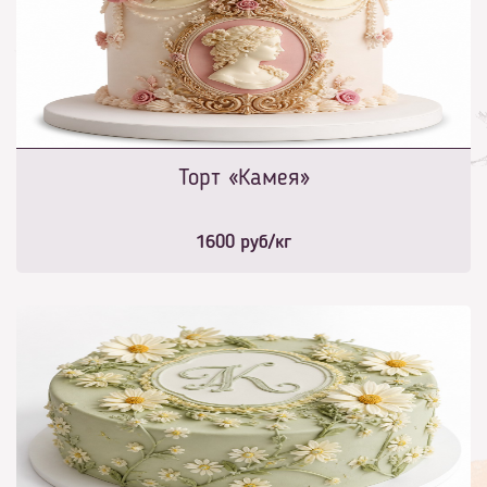
Торт «Камея»
1600
руб/кг