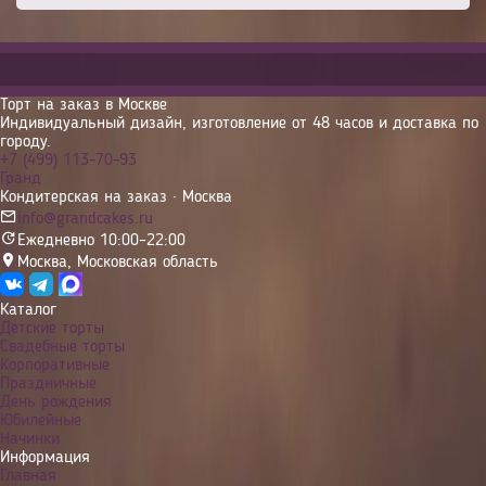
Торт на заказ в Москве
Индивидуальный дизайн, изготовление от 48 часов и доставка по
городу.
+7 (499) 113-70-93
Гранд
Кондитерская на заказ · Москва
info@grandcakes.ru
Ежедневно 10:00–22:00
Москва
,
Московская область
Каталог
Детские торты
Свадебные торты
Корпоративные
Праздничные
День рождения
Юбилейные
Начинки
Информация
Главная