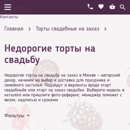
О компании
Гранд
Доставка
Контакты
Главная
Торты свадебные на заказ
Недорогие торты на
Недорого
свадьбу
Недорогие торты на свадьбу на заказ в Москве — авторский
декор, начинки на выбор и доставка для праздника и
семейного застолья. Подойдут и варианты вроде «торт
свадебный» или «торт на заказ свадьба». Выберите модель в
каталоге или пришлите фото-референс: менеджер поможет с
весом, надписью и сроками.
Фильтры