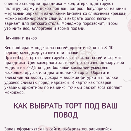
опишите сценарий праздника — кондитеры адаптируют
палитру, форму и декор под ваш запрос. Популярные начинки
— красный бархат и ванильный бисквит со сливочным кремом;
можно комбинировать слои или выбрать более лёгкий
вариант для детского стола. Менеджер перезвонит, чтобы
уточнить вес, аллергены и время подачи.
Начинки и декор
Вес подбираем под число гостей: ориентир 2 кг на 8–10
персон; менеджер уточнит при звонке.
При выборе торта ориентируйтесь на число гостей и формат
праздника. Для камерного застолья достаточно одноярусной
модели на 2–2,5 кг; для большой компании уместнее
несколько ярусов или два отдельных торта. Обратите
внимание на высоту декора — высокие фигурки и шпильки
удобнее снимать перед нарезкой. В карточках товаров
указаны ориентиры по начинке; точный расчёт веса сделает
менеджер.
КАК ВЫБРАТЬ ТОРТ ПОД ВАШ
ПОВОД
Заказ оформляется на сайте: выберите понравившийся