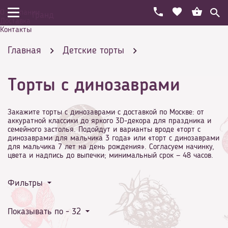
О компании
Гранд
Доставка
Контакты
Главная
Детские торты
Торты с динозаврами
Торты с динозаврами
Закажите торты с динозаврами с доставкой по Москве: от
аккуратной классики до яркого 3D-декора для праздника и
семейного застолья. Подойдут и варианты вроде «торт с
динозаврами для мальчика 3 года» или «торт с динозаврами
для мальчика 7 лет на день рождения». Согласуем начинку,
цвета и надпись до выпечки; минимальный срок — 48 часов.
Фильтры
Показывать по -
32