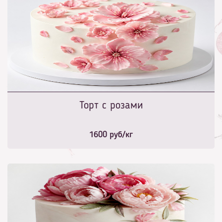
Торт с розами
1600
руб/кг