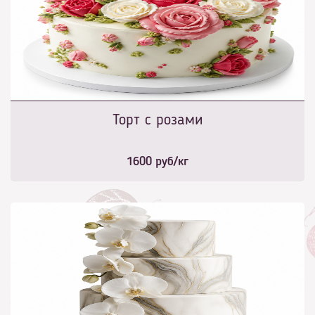
Торт с розами
1600
руб/кг