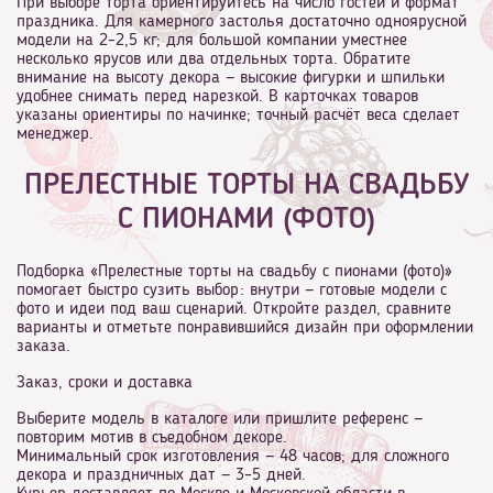
При выборе торта ориентируйтесь на число гостей и формат
праздника. Для камерного застолья достаточно одноярусной
модели на 2–2,5 кг; для большой компании уместнее
несколько ярусов или два отдельных торта. Обратите
внимание на высоту декора — высокие фигурки и шпильки
удобнее снимать перед нарезкой. В карточках товаров
указаны ориентиры по начинке; точный расчёт веса сделает
менеджер.
ПРЕЛЕСТНЫЕ ТОРТЫ НА СВАДЬБУ
С ПИОНАМИ (ФОТО)
Подборка «Прелестные торты на свадьбу с пионами (фото)»
помогает быстро сузить выбор: внутри — готовые модели с
фото и идеи под ваш сценарий. Откройте раздел, сравните
варианты и отметьте понравившийся дизайн при оформлении
заказа.
Заказ, сроки и доставка
Выберите модель в каталоге или пришлите референс —
повторим мотив в съедобном декоре.
Минимальный срок изготовления — 48 часов; для сложного
декора и праздничных дат — 3–5 дней.