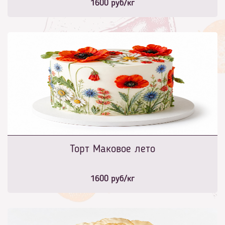
1600
руб/кг
Торт Маковое лето
1600
руб/кг