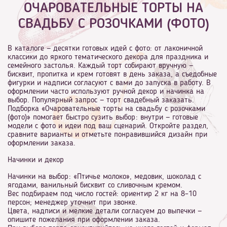
ОЧАРОВАТЕЛЬНЫЕ ТОРТЫ НА
СВАДЬБУ С РОЗОЧКАМИ (ФОТО)
В каталоге — десятки готовых идей с фото: от лаконичной
классики до яркого тематического декора для праздника и
семейного застолья. Каждый торт собирают вручную —
бисквит, пропитка и крем готовят в день заказа, а съедобные
фигурки и надписи согласуют с вами до запуска в работу. В
оформлении часто используют ручной декор и начинка на
выбор. Популярный запрос — торт свадебный заказать.
Подборка «Очаровательные торты на свадьбу с розочками
(фото)» помогает быстро сузить выбор: внутри — готовые
модели с фото и идеи под ваш сценарий. Откройте раздел,
сравните варианты и отметьте понравившийся дизайн при
оформлении заказа.
Начинки и декор
Начинки на выбор: «Птичье молоко», медовик, шоколад с
ягодами, ванильный бисквит со сливочным кремом.
Вес подбираем под число гостей: ориентир 2 кг на 8–10
персон; менеджер уточнит при звонке.
Цвета, надписи и мелкие детали согласуем до выпечки —
опишите пожелания при оформлении заказа.