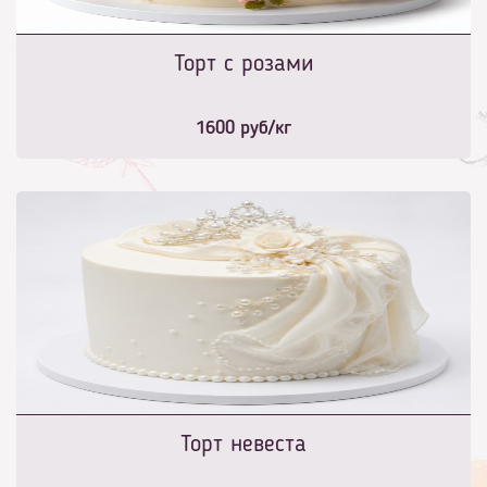
Торт с розами
1600
руб/кг
Торт невеста