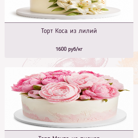
Торт Коса из лилий
1600
руб/кг