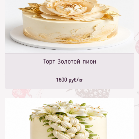
Торт Золотой пион
1600
руб/кг