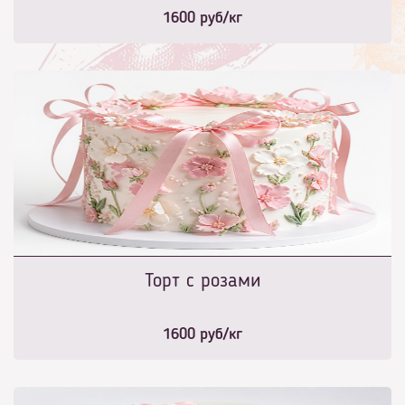
1600
руб/кг
Торт с розами
1600
руб/кг