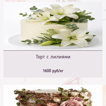
Торт с лилиями
1600
руб/кг