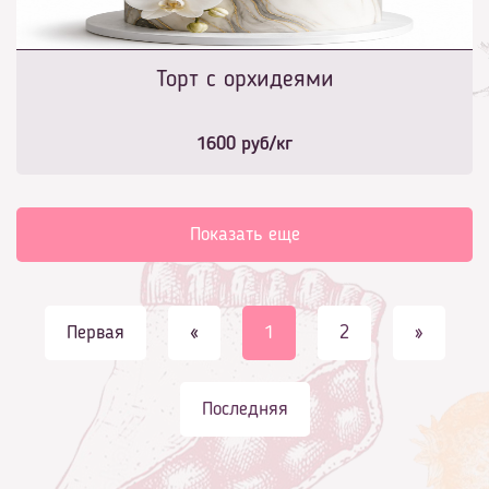
Торт с орхидеями
1600
руб/кг
Показать еще
Первая
«
1
2
»
Последняя