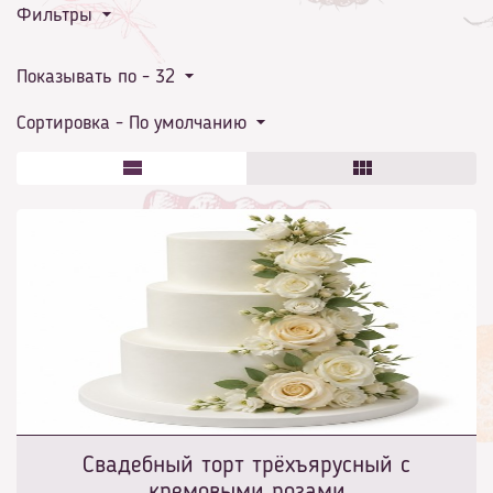
Фильтры
Показывать по -
32
Сортировка -
По умолчанию
Свадебный торт трёхъярусный с
кремовыми розами