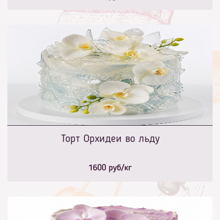
Торт Орхидеи во льду
1600
руб/кг