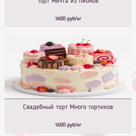
Торт Мечта из пионов
1600
руб/кг
Свадебный торт Много тортиков
1600
руб/кг