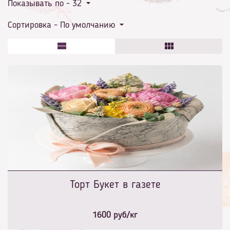
Показывать по -
32
Сортировка -
По умолчанию
Торт Букет в газете
1600
руб/кг