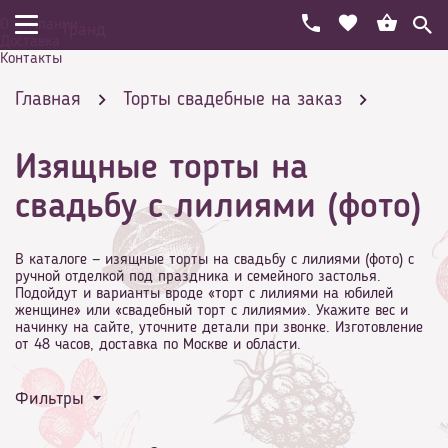
О компании
Гранд
Доставка
Контакты
Главная
Торты свадебные на заказ
Изящные торты на
С цветами
свадьбу с лилиями (фото)
В каталоге — изящные торты на свадьбу с лилиями (фото) с
ручной отделкой под праздника и семейного застолья.
Подойдут и варианты вроде «торт с лилиями на юбилей
Изящные торты на свадьбу с лилиями (фото)
женщине» или «свадебный торт с лилиями». Укажите вес и
начинку на сайте, уточните детали при звонке. Изготовление
от 48 часов, доставка по Москве и области.
Фильтры