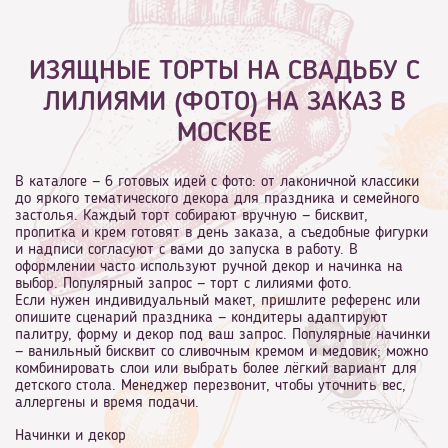
ИЗЯЩНЫЕ ТОРТЫ НА СВАДЬБУ С
ЛИЛИЯМИ (ФОТО) НА ЗАКАЗ В
МОСКВЕ
В каталоге — 6 готовых идей с фото: от лаконичной классики
до яркого тематического декора для праздника и семейного
застолья. Каждый торт собирают вручную — бисквит,
пропитка и крем готовят в день заказа, а съедобные фигурки
и надписи согласуют с вами до запуска в работу. В
оформлении часто используют ручной декор и начинка на
выбор. Популярный запрос — торт с лилиями фото.
Если нужен индивидуальный макет, пришлите референс или
опишите сценарий праздника — кондитеры адаптируют
палитру, форму и декор под ваш запрос. Популярные начинки
— ванильный бисквит со сливочным кремом и медовик; можно
комбинировать слои или выбрать более лёгкий вариант для
детского стола. Менеджер перезвонит, чтобы уточнить вес,
аллергены и время подачи.
Начинки и декор