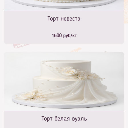
Торт невеста
1600
руб/кг
Торт белая вуаль