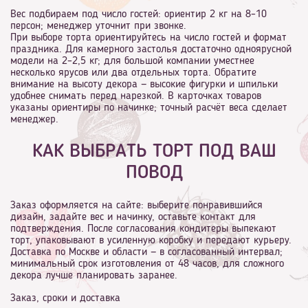
Вес подбираем под число гостей: ориентир 2 кг на 8–10
персон; менеджер уточнит при звонке.
При выборе торта ориентируйтесь на число гостей и формат
праздника. Для камерного застолья достаточно одноярусной
модели на 2–2,5 кг; для большой компании уместнее
несколько ярусов или два отдельных торта. Обратите
внимание на высоту декора — высокие фигурки и шпильки
удобнее снимать перед нарезкой. В карточках товаров
указаны ориентиры по начинке; точный расчёт веса сделает
менеджер.
КАК ВЫБРАТЬ ТОРТ ПОД ВАШ
ПОВОД
Заказ оформляется на сайте: выберите понравившийся
дизайн, задайте вес и начинку, оставьте контакт для
подтверждения. После согласования кондитеры выпекают
торт, упаковывают в усиленную коробку и передают курьеру.
Доставка по Москве и области — в согласованный интервал;
минимальный срок изготовления от 48 часов, для сложного
декора лучше планировать заранее.
Заказ, сроки и доставка