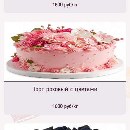
1600
руб/кг
Торт розовый с цветами
1600
руб/кг