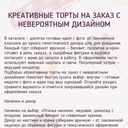
КРЕАТИВНЫЕ ТОРТЫ НА ЗАКАЗ С
НЕВЕРОЯТНЫМ ДИЗАЙНОМ
В каталоге — десятки готовых идей с фото: от лаконичной
классики до яркого тематического декора для дня рождения.
Каждый торт собирают вручную — бисквит, пропитка и крем
готовят в день заказа, а съедобные фигурки и надписи
согласуют с вами до запуска в работу. В оформлении часто
используют именная надпись и свечи. Популярный запрос —
ведущий кондитер.
Подборка «Креативные торты на заказ с невероятным
дизайном» помогает быстро сузить выбор: внутри — готовые
модели с фото и идеи под ваш сценарий. Откройте раздел,
сравните варианты и отметьте понравившийся дизайн при
оформлении заказа.
Начинки и декор
Начинки на выбор: «Птичье молоко», медовик, шоколад с
ягодами, ванильный бисквит со сливочным кремом.
Декор из мастики и крема собираем вручную — от лаконичной
надписи до объёмных фигурок и тематического оформления.