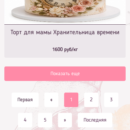
Торт для мамы Хранительница времени
1600
руб/кг
Показать еще
Первая
«
1
2
3
4
5
»
Последняя