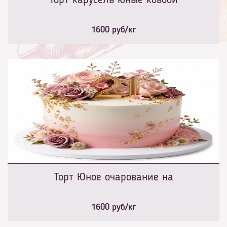
Торт карусель юные ковбои
1600
руб/кг
Торт Юное очарование на
1600
руб/кг