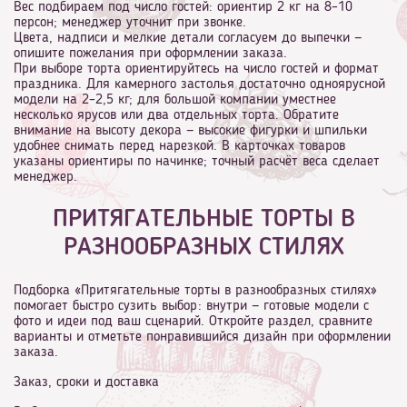
Вес подбираем под число гостей: ориентир 2 кг на 8–10
персон; менеджер уточнит при звонке.
Цвета, надписи и мелкие детали согласуем до выпечки —
опишите пожелания при оформлении заказа.
При выборе торта ориентируйтесь на число гостей и формат
праздника. Для камерного застолья достаточно одноярусной
модели на 2–2,5 кг; для большой компании уместнее
несколько ярусов или два отдельных торта. Обратите
внимание на высоту декора — высокие фигурки и шпильки
удобнее снимать перед нарезкой. В карточках товаров
указаны ориентиры по начинке; точный расчёт веса сделает
менеджер.
ПРИТЯГАТЕЛЬНЫЕ ТОРТЫ В
РАЗНООБРАЗНЫХ СТИЛЯХ
Подборка «Притягательные торты в разнообразных стилях»
помогает быстро сузить выбор: внутри — готовые модели с
фото и идеи под ваш сценарий. Откройте раздел, сравните
варианты и отметьте понравившийся дизайн при оформлении
заказа.
Заказ, сроки и доставка