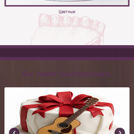
Цветные
Вас может заинтересовать