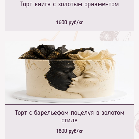
Торт-книга с золотым орнаментом
1600
руб/кг
Торт с барельефом поцелуя в золотом
стиле
1600
руб/кг