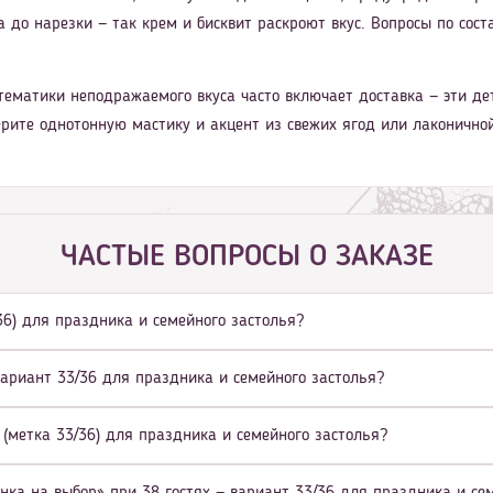
 до нарезки — так крем и бисквит раскроют вкус. Вопросы по соста
тематики неподражаемого вкуса часто включает доставка — эти д
ерите однотонную мастику и акцент из свежих ягод или лаконично
ЧАСТЫЕ ВОПРОСЫ О ЗАКАЗЕ
/36) для праздника и семейного застолья?
вариант 33/36 для праздника и семейного застолья?
 (метка 33/36) для праздника и семейного застолья?