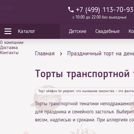
Гранд
+7 (499) 113-70-93
с 10:00 до 22:00 без выходных
Каталог
Детские
Свадебные
Ко
О компании
Доставка
Контакты
Главная
Праздничный торт на ден
Торты транспортной
Торт «Айфон 6» уверяет, что нынешние лакомства — это фанта
Торты транспортной тематики неподражаемого 
для праздника и семейного застолья. Выбери
весом, надписью и сроками. При аллергиях со