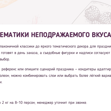
ЕМАТИКИ НЕПОДРАЖАЕМОГО ВКУСА 
т лаконичной классики до яркого тематического декора для праздн
 готовят в день заказа, а съедобные фигурки и надписи согласуют
выбор.
 референс или опишите сценарий праздника — кондитеры адаптиру
олеон; можно комбинировать слои или выбрать более лёгкий вариа
и.
 2 кг на 8–10 персон; менеджер уточнит при звонке.