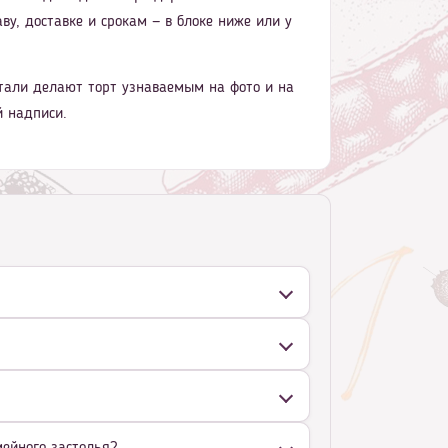
ву, доставке и срокам — в блоке ниже или у
етали делают торт узнаваемым на фото и на
й надписи.