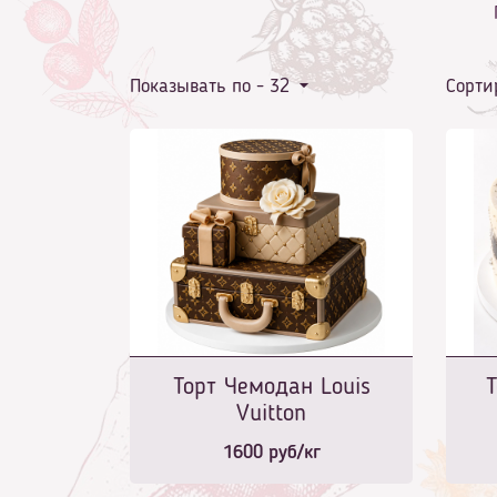
Показывать по -
32
Сорти
Торт Чемодан Louis
Vuitton
1600
руб/кг