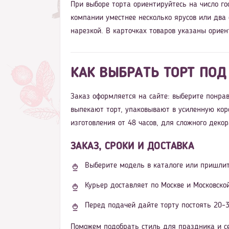
При выборе торта ориентируйтесь на число го
компании уместнее несколько ярусов или два
нарезкой. В карточках товаров указаны ориен
КАК ВЫБРАТЬ ТОРТ ПОД
Заказ оформляется на сайте: выберите понрав
выпекают торт, упаковывают в усиленную кор
изготовления от 48 часов, для сложного деко
ЗАКАЗ, СРОКИ И ДОСТАВКА
Выберите модель в каталоге или пришлит
Курьер доставляет по Москве и Московско
Перед подачей дайте торту постоять 20–3
Поможем подобрать стиль для праздника и се