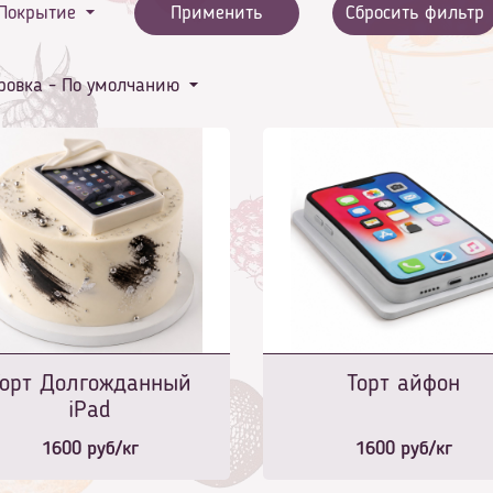
Покрытие
Применить
Сбросить фильтр
ровка -
По умолчанию
Торт Долгожданный
Торт айфон
iPad
1600
руб/кг
1600
руб/кг