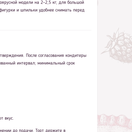
оярусной модели на 2–2,5 кг; для большой
 фигурки и шпильки удобнее снимать перед
дтверждения. После согласования кондитеры
асованный интервал; минимальный срок
т вкус.
нении до подачи. Торт держите в