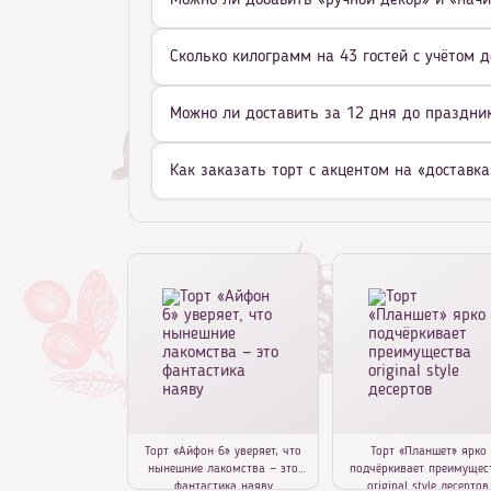
Можно ли добавить «ручной декор» и «начи
Сколько килограмм на 43 гостей с учётом д
Можно ли доставить за 12 дня до праздник
Как заказать торт с акцентом на «доставка
Торт «Айфон 6» уверяет, что
Торт «Планшет» ярко
нынешние лакомства — это
подчёркивает преимущес
фантастика наяву
original style десертов