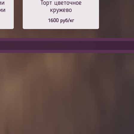
ми
Торт цветочное
ми
кружево
1600
руб/кг