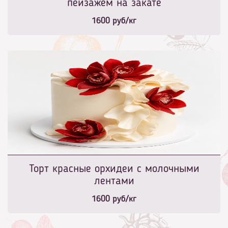
пейзажем на закате
1600
руб/кг
Торт красные орхидеи с молочными
лентами
1600
руб/кг