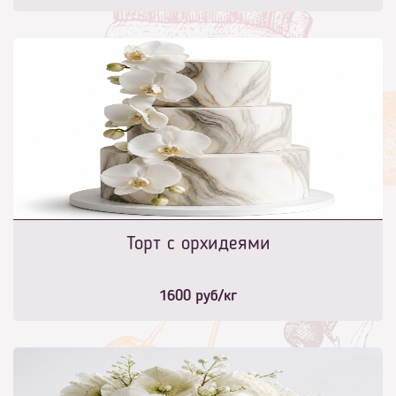
Торт с орхидеями
1600
руб/кг