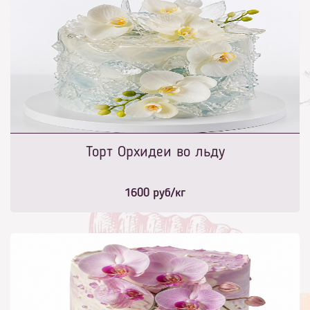
Торт Орхидеи во льду
1600
руб/кг