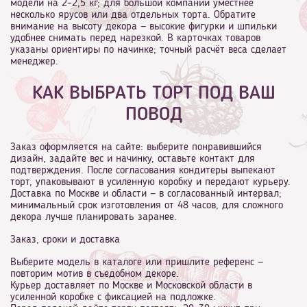
модели на 2–2,5 кг; для большой компании уместнее
несколько ярусов или два отдельных торта. Обратите
внимание на высоту декора — высокие фигурки и шпильки
удобнее снимать перед нарезкой. В карточках товаров
указаны ориентиры по начинке; точный расчёт веса сделает
менеджер.
КАК ВЫБРАТЬ ТОРТ ПОД ВАШ
ПОВОД
Заказ оформляется на сайте: выберите понравившийся
дизайн, задайте вес и начинку, оставьте контакт для
подтверждения. После согласования кондитеры выпекают
торт, упаковывают в усиленную коробку и передают курьеру.
Доставка по Москве и области — в согласованный интервал;
минимальный срок изготовления от 48 часов, для сложного
декора лучше планировать заранее.
Заказ, сроки и доставка
Выберите модель в каталоге или пришлите референс —
повторим мотив в съедобном декоре.
Курьер доставляет по Москве и Московской области в
усиленной коробке с фиксацией на подложке.