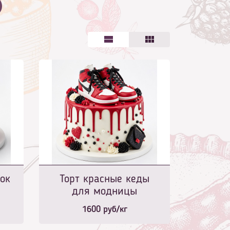
ок
Торт красные кеды
для модницы
1600
руб/кг