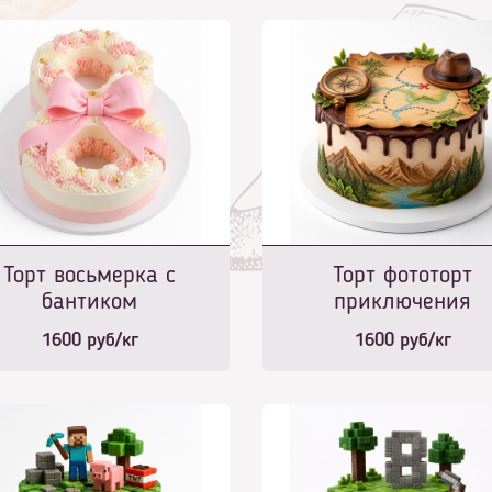
Торт восьмерка с
Торт фототорт
бантиком
приключения
1600
руб/кг
1600
руб/кг