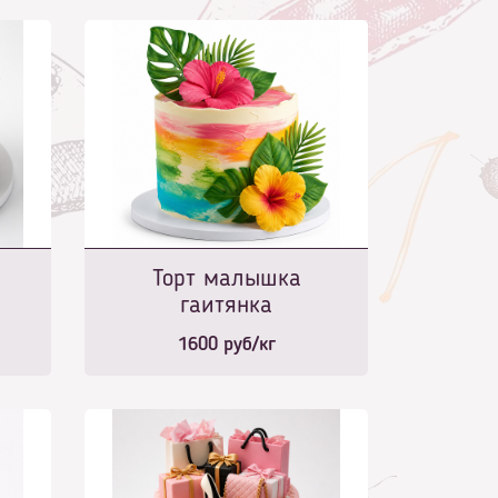
Торт малышка
гаитянка
1600
руб/кг