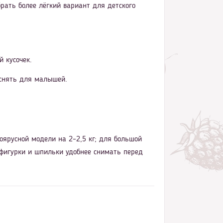
рать более лёгкий вариант для детского
 кусочек.
 снять для малышей.
оярусной модели на 2–2,5 кг; для большой
 фигурки и шпильки удобнее снимать перед