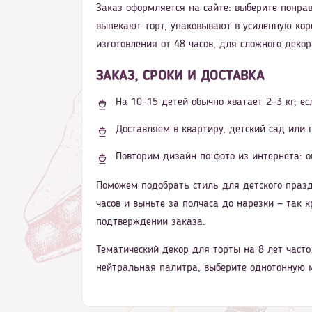
Заказ оформляется на сайте: выберите понрав
выпекают торт, упаковывают в усиленную кор
изготовления от 48 часов, для сложного деко
ЗАКАЗ, СРОКИ И ДОСТАВКА
На 10–15 детей обычно хватает 2–3 кг; ес
Доставляем в квартиру, детский сад или
Повторим дизайн по фото из интернета: о
Поможем подобрать стиль для детского празд
часов и выньте за полчаса до нарезки — так к
подтверждении заказа.
Тематический декор для торты на 8 лет част
нейтральная палитра, выберите однотонную м