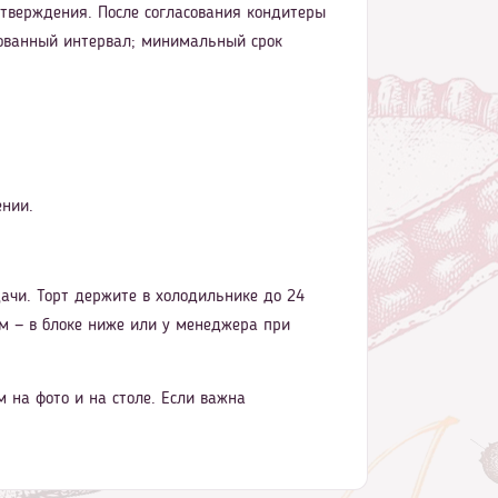
дтверждения. После согласования кондитеры
асованный интервал; минимальный срок
ении.
ачи. Торт держите в холодильнике до 24
кам — в блоке ниже или у менеджера при
 на фото и на столе. Если важна