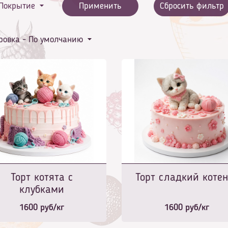
Покрытие
Применить
Сбросить фильтр
ровка -
По умолчанию
Торт котята с
Торт сладкий котен
клубками
1600
руб/кг
1600
руб/кг