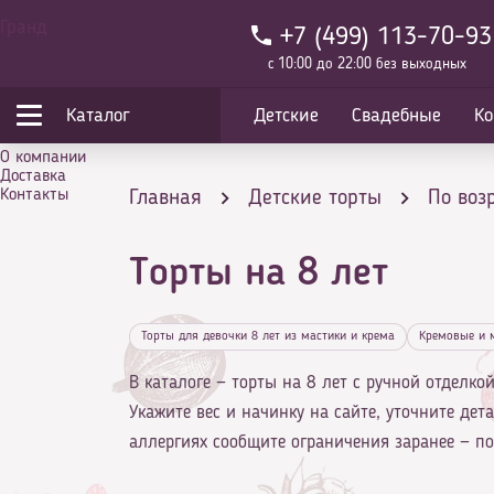
Гранд
+7 (499) 113-70-93
с 10:00 до 22:00 без выходных
Каталог
Детские
Свадебные
Ко
О компании
Доставка
Контакты
Главная
Детские торты
По воз
Торты на 8 лет
Торты для девочки 8 лет из мастики и крема
Кремовые и 
В каталоге — торты на 8 лет с ручной отделко
Укажите вес и начинку на сайте, уточните дет
аллергиях сообщите ограничения заранее — по