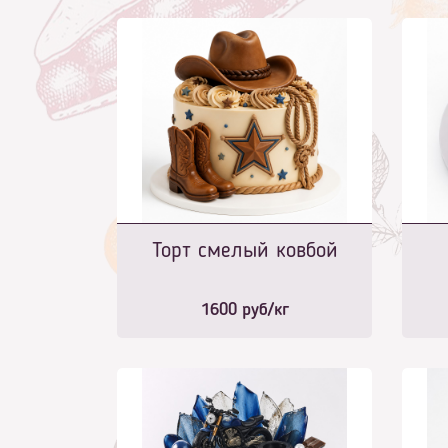
Торт смелый ковбой
1600
руб/кг