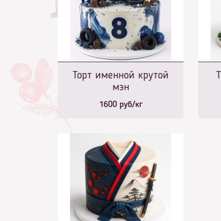
Торт именной крутой
Т
мэн
1600
руб/кг