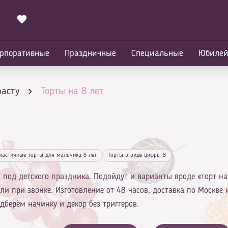
рпоративные
Праздничные
Специальные
Юбиле
расту
Торты на 8 лет
мастичные торты для мальчика 8 лет
Торты в виде цифры 8
й под детского праздника. Подойдут и варианты вроде «торт на
али при звонке. Изготовление от 48 часов, доставка по Москве 
дберём начинку и декор без триггеров.