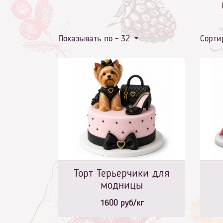
Показывать по -
32
Сорти
Торт Терьерчики для
модницы
1600
руб/кг