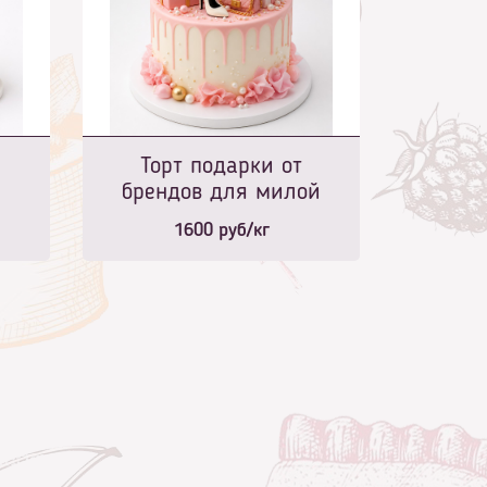
Торт подарки от
брендов для милой
модницы
1600
руб/кг