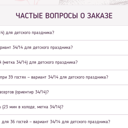
ЧАСТЫЕ ВОПРОСЫ О ЗАКАЗЕ
/14) для детского праздника?
ариант 34/14 для детского праздника?
 (метка 34/14) для детского праздника?
при 39 гостях — вариант 34/14 для детского праздника?
есертов (ориентир 34/14)?
(23 мин в холоде, метка 34/14)?
 для 36 гостей — вариант 34/14 для детского праздника?