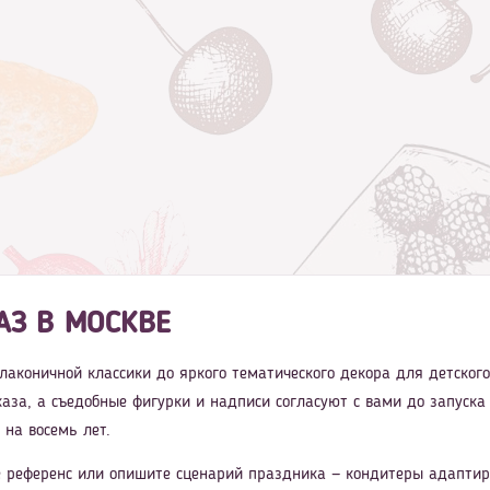
АЗ В МОСКВЕ
т лаконичной классики до яркого тематического декора для детско
аказа, а съедобные фигурки и надписи согласуют с вами до запуска
 на восемь лет.
 референс или опишите сценарий праздника — кондитеры адаптиру