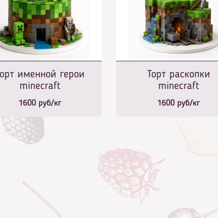
орт именной герои
Торт раскопки
minecraft
minecraft
1600
руб/кг
1600
руб/кг