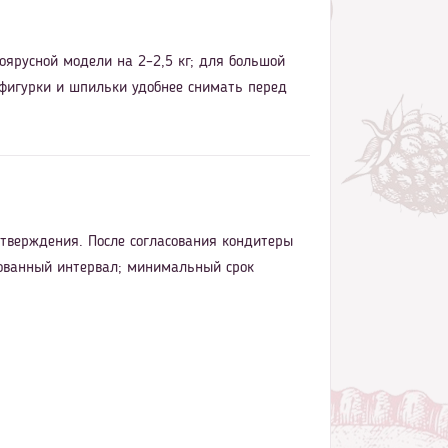
оярусной модели на 2–2,5 кг; для большой
 фигурки и шпильки удобнее снимать перед
дтверждения. После согласования кондитеры
асованный интервал; минимальный срок