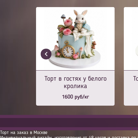
Торт в гостях у белого
Т
кролика
1600
руб/кг
Торт на заказ в Москве