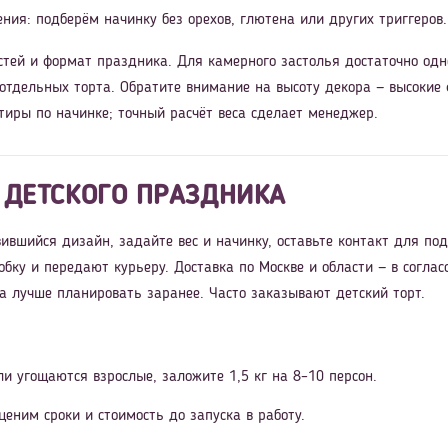
ния: подберём начинку без орехов, глютена или других триггеров.
стей и формат праздника. Для камерного застолья достаточно одн
 отдельных торта. Обратите внимание на высоту декора — высокие
тиры по начинке; точный расчёт веса сделает менеджер.
 ДЕТСКОГО ПРАЗДНИКА
ившийся дизайн, задайте вес и начинку, оставьте контакт для по
обку и передают курьеру. Доставка по Москве и области — в согл
ра лучше планировать заранее. Часто заказывают детский торт.
ли угощаются взрослые, заложите 1,5 кг на 8–10 персон.
ценим сроки и стоимость до запуска в работу.