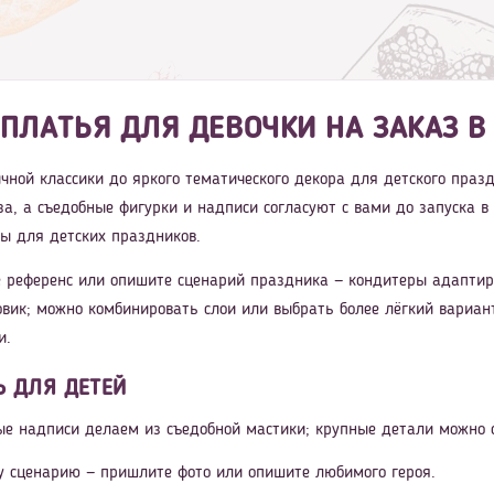
 ПЛАТЬЯ ДЛЯ ДЕВОЧКИ НА ЗАКАЗ В
ничной классики до яркого тематического декора для детского пра
аза, а съедобные фигурки и надписи согласуют с вами до запуска в
ты для детских праздников.
 референс или опишите сценарий праздника — кондитеры адаптиру
вик; можно комбинировать слои или выбрать более лёгкий вариант
и.
Ь ДЛЯ ДЕТЕЙ
ые надписи делаем из съедобной мастики; крупные детали можно
у сценарию — пришлите фото или опишите любимого героя.