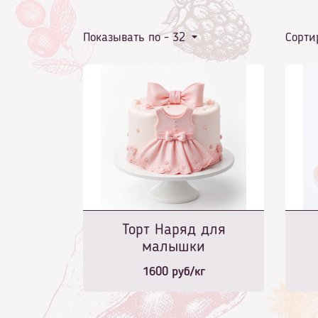
Показывать по -
32
Сорти
Торт Наряд для
малышки
1600
руб/кг