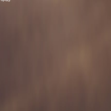
городу.