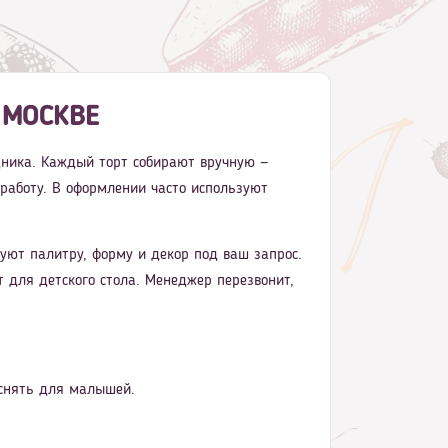
 МОСКВЕ
здника. Каждый торт собирают вручную —
 работу. В оформлении часто используют
ют палитру, форму и декор под ваш запрос.
 для детского стола. Менеджер перезвонит,
 снять для малышей.