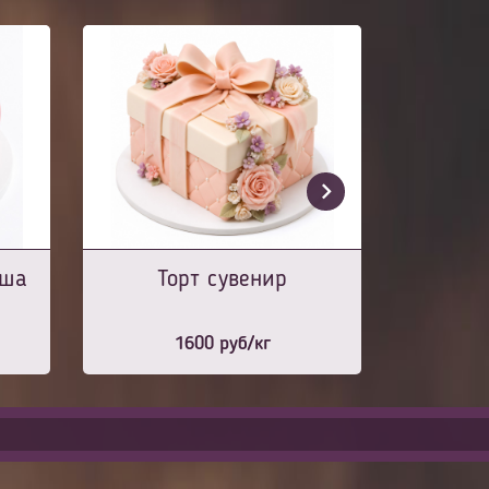
юша
Торт сувенир
1600
руб/кг