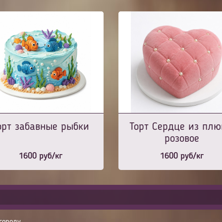
орт забавные рыбки
Торт Сердце из пл
розовое
1600
руб/кг
1600
руб/кг