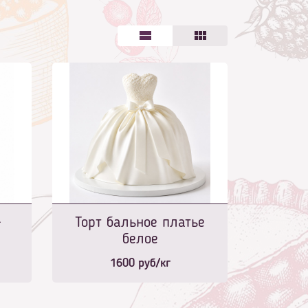
-
Торт бальное платье
белое
1600
руб/кг