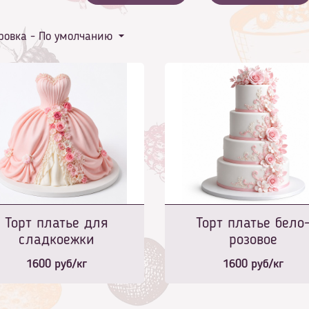
ровка -
По умолчанию
Торт платье для
Торт платье бело
сладкоежки
розовое
1600
руб/кг
1600
руб/кг