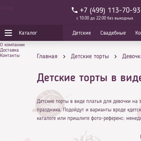
Гранд
+7 (499) 113-70-93
с 10:00 до 22:00 без выходных
Каталог
Детские
Свадебные
Ко
О компании
Доставка
Контакты
Главная
Детские торты
Девоч
Детские торты в вид
Детские торты в виде платья для девочки на з
праздника. Подойдут и варианты вроде «детск
каталоге или пришлите фото-референс: менед