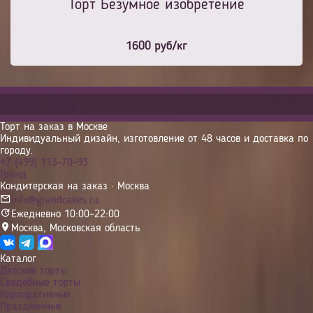
Торт Безумное изобретение
1600
руб/кг
Торт на заказ в Москве
Индивидуальный дизайн, изготовление от 48 часов и доставка по
городу.
+7 (499) 113-70-93
Гранд
Кондитерская на заказ · Москва
info@grandcakes.ru
Ежедневно 10:00–22:00
Москва
,
Московская область
Каталог
Детские торты
Свадебные торты
Корпоративные
Праздничные