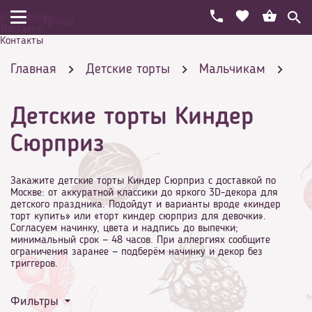
О компании
Гранд
Доставка
Контакты
Главная
Детские торты
Мальчикам
Детские торты Киндер
Детские торты Киндер Сюрприз
Сюрприз
Закажите детские торты Киндер Сюрприз с доставкой по
Москве: от аккуратной классики до яркого 3D-декора для
детского праздника. Подойдут и варианты вроде «киндер
торт купить» или «торт киндер сюрприз для девочки».
Согласуем начинку, цвета и надпись до выпечки;
минимальный срок — 48 часов. При аллергиях сообщите
ограничения заранее — подберём начинку и декор без
триггеров.
Фильтры