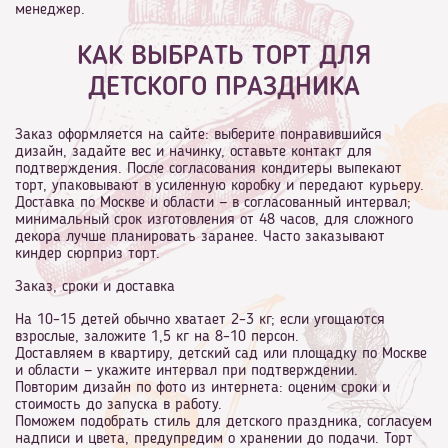
менеджер.
КАК ВЫБРАТЬ ТОРТ ДЛЯ
ДЕТСКОГО ПРАЗДНИКА
Заказ оформляется на сайте: выберите понравившийся
дизайн, задайте вес и начинку, оставьте контакт для
подтверждения. После согласования кондитеры выпекают
торт, упаковывают в усиленную коробку и передают курьеру.
Доставка по Москве и области — в согласованный интервал;
минимальный срок изготовления от 48 часов, для сложного
декора лучше планировать заранее. Часто заказывают
киндер сюрприз торт.
Заказ, сроки и доставка
На 10–15 детей обычно хватает 2–3 кг; если угощаются
взрослые, заложите 1,5 кг на 8–10 персон.
Доставляем в квартиру, детский сад или площадку по Москве
и области — укажите интервал при подтверждении.
Повторим дизайн по фото из интернета: оценим сроки и
стоимость до запуска в работу.
Поможем подобрать стиль для детского праздника, согласуем
надписи и цвета, предупредим о хранении до подачи. Торт