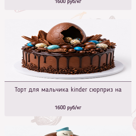
1600
руб/кг
Торт для мальчика kinder сюрприз на
1600
руб/кг