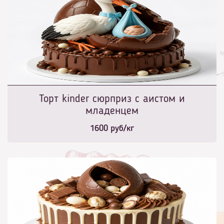
Торт kinder сюрприз с аистом и
младенцем
1600
руб/кг