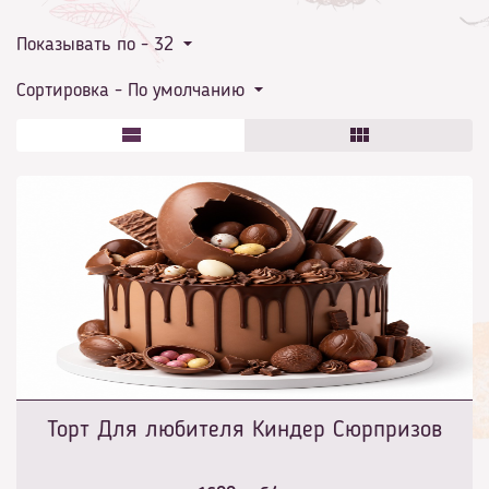
Показывать по -
32
Сортировка -
По умолчанию
Торт Для любителя Киндер Сюрпризов