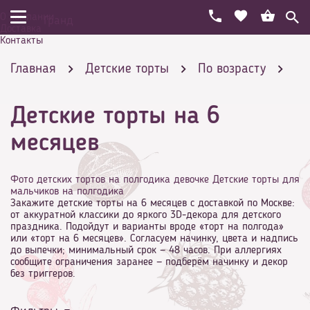
О компании
Гранд
Доставка
Контакты
Главная
Детские торты
По возрасту
Детские торты на 6
Детские торты на 6 месяцев
месяцев
Фото детских тортов на полгодика девочке
Детские торты для
мальчиков на полгодика
Закажите детские торты на 6 месяцев с доставкой по Москве:
от аккуратной классики до яркого 3D-декора для детского
праздника. Подойдут и варианты вроде «торт на полгода»
или «торт на 6 месяцев». Согласуем начинку, цвета и надпись
до выпечки; минимальный срок — 48 часов. При аллергиях
сообщите ограничения заранее — подберём начинку и декор
без триггеров.