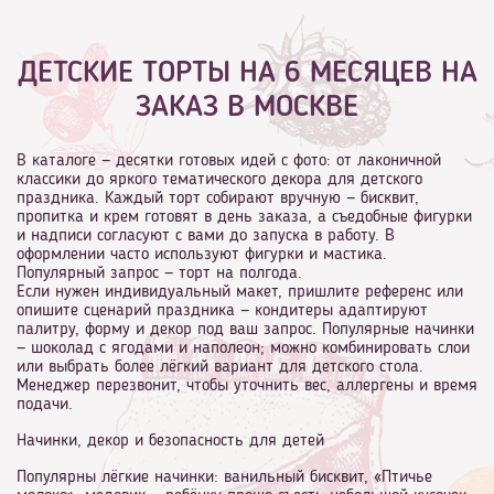
ДЕТСКИЕ ТОРТЫ НА 6 МЕСЯЦЕВ НА
ЗАКАЗ В МОСКВЕ
В каталоге — десятки готовых идей с фото: от лаконичной
классики до яркого тематического декора для детского
праздника. Каждый торт собирают вручную — бисквит,
пропитка и крем готовят в день заказа, а съедобные фигурки
и надписи согласуют с вами до запуска в работу. В
оформлении часто используют фигурки и мастика.
Популярный запрос — торт на полгода.
Если нужен индивидуальный макет, пришлите референс или
опишите сценарий праздника — кондитеры адаптируют
палитру, форму и декор под ваш запрос. Популярные начинки
— шоколад с ягодами и наполеон; можно комбинировать слои
или выбрать более лёгкий вариант для детского стола.
Менеджер перезвонит, чтобы уточнить вес, аллергены и время
подачи.
Начинки, декор и безопасность для детей
Популярны лёгкие начинки: ванильный бисквит, «Птичье