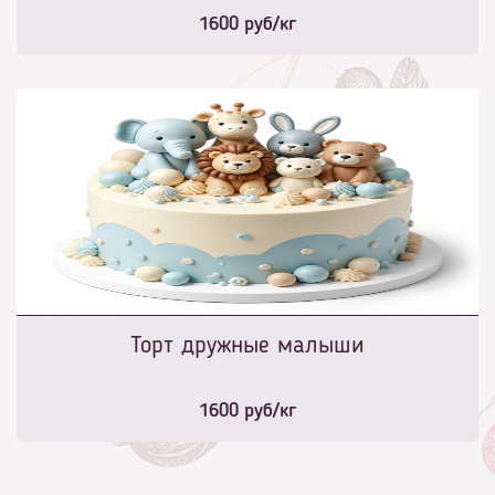
1600
руб/кг
Торт дружные малыши
1600
руб/кг