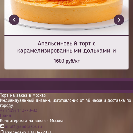
Апельсиновый торт с
карамелизированными дольками и
цедрой
1600
руб/кг
Торт на заказ в Москве
Индивидуальный дизайн, изготовление от 48 часов и доставка по
городу.
+7 (499) 113-70-93
Гранд
Кондитерская на заказ · Москва
info@grandcakes.ru
Ежедневно 10:00–22:00