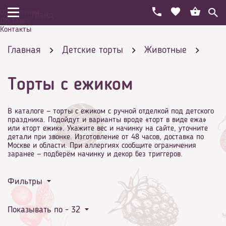
О компании
Гранд
Доставка
Контакты
Главная
Детские торты
Животные
Торты с ежиком
Торты с ежиком
В каталоге — торты с ежиком с ручной отделкой под детского
праздника. Подойдут и варианты вроде «торт в виде ежа»
или «торт ежик». Укажите вес и начинку на сайте, уточните
детали при звонке. Изготовление от 48 часов, доставка по
Москве и области. При аллергиях сообщите ограничения
заранее — подберём начинку и декор без триггеров.
Фильтры
Показывать по -
32