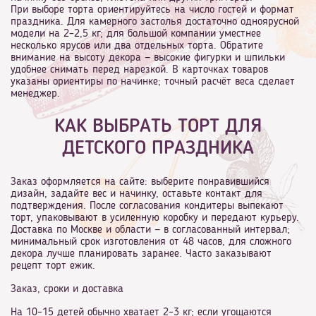
При выборе торта ориентируйтесь на число гостей и формат
праздника. Для камерного застолья достаточно одноярусной
модели на 2–2,5 кг; для большой компании уместнее
несколько ярусов или два отдельных торта. Обратите
внимание на высоту декора — высокие фигурки и шпильки
удобнее снимать перед нарезкой. В карточках товаров
указаны ориентиры по начинке; точный расчёт веса сделает
менеджер.
КАК ВЫБРАТЬ ТОРТ ДЛЯ
ДЕТСКОГО ПРАЗДНИКА
Заказ оформляется на сайте: выберите понравившийся
дизайн, задайте вес и начинку, оставьте контакт для
подтверждения. После согласования кондитеры выпекают
торт, упаковывают в усиленную коробку и передают курьеру.
Доставка по Москве и области — в согласованный интервал;
минимальный срок изготовления от 48 часов, для сложного
декора лучше планировать заранее. Часто заказывают
рецепт торт ежик.
Заказ, сроки и доставка
На 10–15 детей обычно хватает 2–3 кг; если угощаются