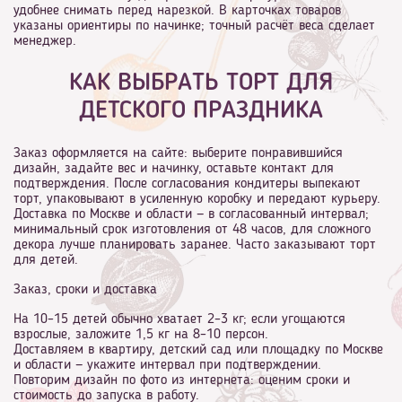
удобнее снимать перед нарезкой. В карточках товаров
указаны ориентиры по начинке; точный расчёт веса сделает
менеджер.
КАК ВЫБРАТЬ ТОРТ ДЛЯ
ДЕТСКОГО ПРАЗДНИКА
Заказ оформляется на сайте: выберите понравившийся
дизайн, задайте вес и начинку, оставьте контакт для
подтверждения. После согласования кондитеры выпекают
торт, упаковывают в усиленную коробку и передают курьеру.
Доставка по Москве и области — в согласованный интервал;
минимальный срок изготовления от 48 часов, для сложного
декора лучше планировать заранее. Часто заказывают торт
для детей.
Заказ, сроки и доставка
На 10–15 детей обычно хватает 2–3 кг; если угощаются
взрослые, заложите 1,5 кг на 8–10 персон.
Доставляем в квартиру, детский сад или площадку по Москве
и области — укажите интервал при подтверждении.
Повторим дизайн по фото из интернета: оценим сроки и
стоимость до запуска в работу.