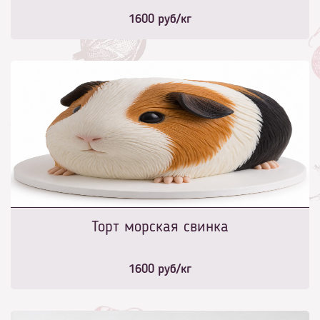
1600
руб/кг
Торт морская свинка
1600
руб/кг