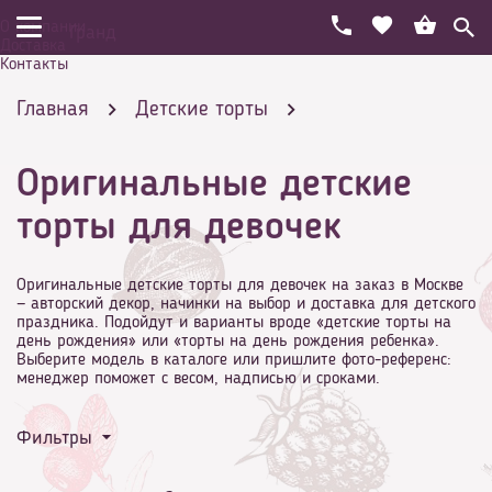
О компании
Гранд
Доставка
Контакты
Главная
Детские торты
Оригинальные детские
Эксклюзивные и необычные
торты для девочек
Оригинальные детские торты для девочек на заказ в Москве
— авторский декор, начинки на выбор и доставка для детского
праздника. Подойдут и варианты вроде «детские торты на
Оригинальные детские торты для девочек
день рождения» или «торты на день рождения ребенка».
Выберите модель в каталоге или пришлите фото-референс:
менеджер поможет с весом, надписью и сроками.
Фильтры