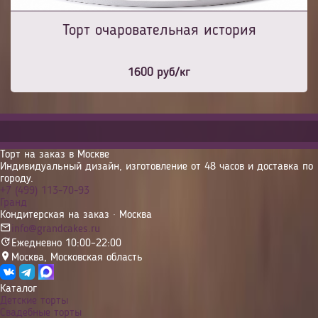
Торт очаровательная история
1600
руб/кг
Торт на заказ в Москве
Индивидуальный дизайн, изготовление от 48 часов и доставка по
городу.
+7 (499) 113-70-93
Гранд
Кондитерская на заказ · Москва
info@grandcakes.ru
Ежедневно 10:00–22:00
Москва
,
Московская область
Каталог
Детские торты
Свадебные торты