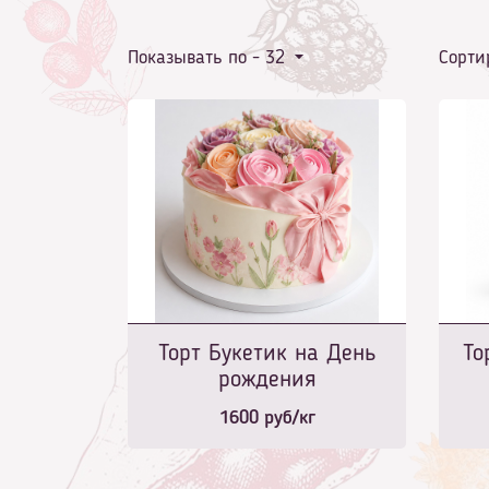
Показывать по -
32
Сорти
Торт Букетик на День
То
рождения
1600
руб/кг