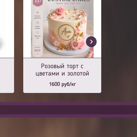
Розовый торт с
цветами и золотой
медальон-рамкой
1600
руб/кг