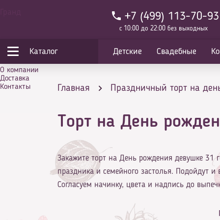
Гранд
+7 (499) 113-70-93
с 10:00 до 22:00 без выходных
Каталог
Детские
Свадебные
Ко
О компании
Доставка
Контакты
Главная
Праздничный торт на ден
Торт на День рожден
Торт на День рождения девушке 31 год
Закажите торт на День рождения девушке 31 г
праздника и семейного застолья. Подойдут и 
Согласуем начинку, цвета и надпись до выпеч