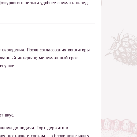
 фигурки и шпильки удобнее снимать перед
дтверждения. После согласования кондитеры
асованный интервал; минимальный срок
евушке.
т вкус.
нении до подачи. Торт держите в
ву, доставке и срокам — в блоке ниже или у