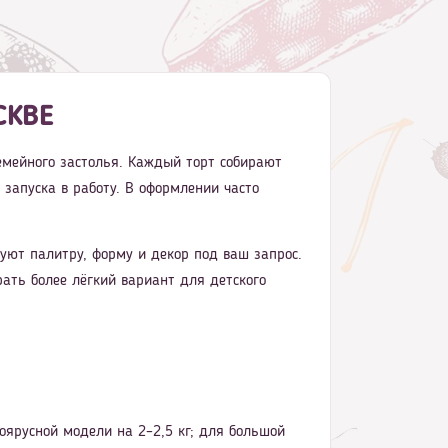
СКВЕ
семейного застолья. Каждый торт собирают
 запуска в работу. В оформлении часто
ют палитру, форму и декор под ваш запрос.
ать более лёгкий вариант для детского
оярусной модели на 2–2,5 кг; для большой