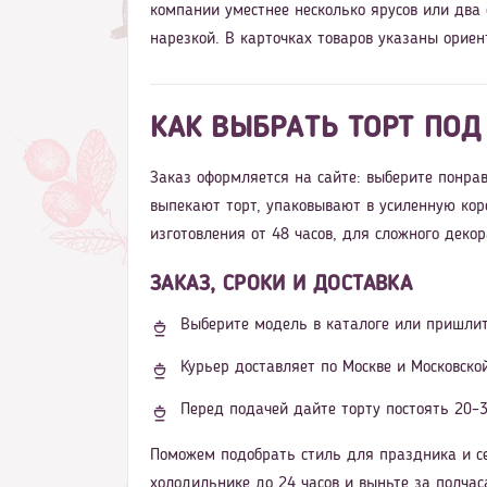
компании уместнее несколько ярусов или два
нарезкой. В карточках товаров указаны ориен
КАК ВЫБРАТЬ ТОРТ ПОД
Заказ оформляется на сайте: выберите понрав
выпекают торт, упаковывают в усиленную кор
изготовления от 48 часов, для сложного деко
ЗАКАЗ, СРОКИ И ДОСТАВКА
Выберите модель в каталоге или пришлит
Курьер доставляет по Москве и Московско
Перед подачей дайте торту постоять 20–3
Поможем подобрать стиль для праздника и се
холодильнике до 24 часов и выньте за полчаса