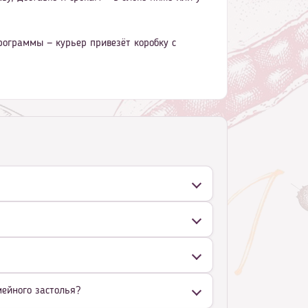
рограммы — курьер привезёт коробку с
мейного застолья?