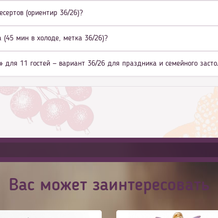
есертов (ориентир 36/26)?
(45 мин в холоде, метка 36/26)?
» для 11 гостей — вариант 36/26 для праздника и семейного заст
Вас может заинтересовать