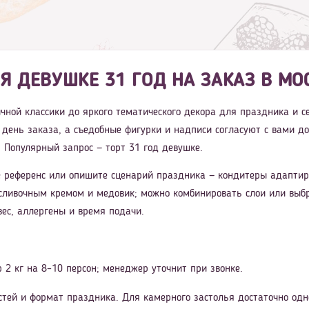
Я ДЕВУШКЕ 31 ГОД НА ЗАКАЗ В МО
ничной классики до яркого тематического декора для праздника и 
в день заказа, а съедобные фигурки и надписи согласуют с вами до
 Популярный запрос — торт 31 год девушке.
 референс или опишите сценарий праздника — кондитеры адаптиру
сливочным кремом и медовик; можно комбинировать слои или выбр
вес, аллергены и время подачи.
 2 кг на 8–10 персон; менеджер уточнит при звонке.
стей и формат праздника. Для камерного застолья достаточно одн