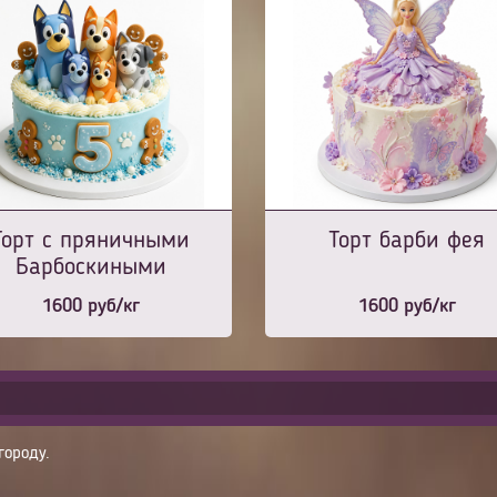
Торт с пряничными
Торт барби фея
Барбоскиными
1600
руб/кг
1600
руб/кг
городу.