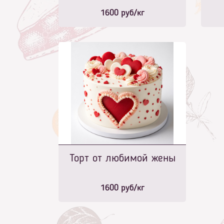
1600
руб/кг
Торт от любимой жены
1600
руб/кг