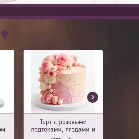
Торт с розовыми
ом
подтеками, ягодами и
конфетами Raffaello