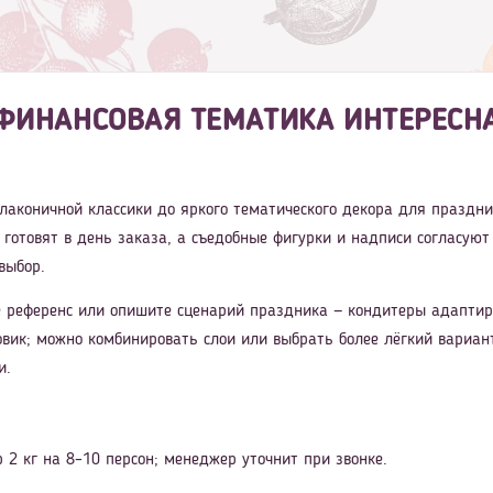
 ФИНАНСОВАЯ ТЕМАТИКА ИНТЕРЕСНА
т лаконичной классики до яркого тематического декора для праздн
 готовят в день заказа, а съедобные фигурки и надписи согласуют
выбор.
 референс или опишите сценарий праздника — кондитеры адаптиру
вик; можно комбинировать слои или выбрать более лёгкий вариант
и.
 2 кг на 8–10 персон; менеджер уточнит при звонке.