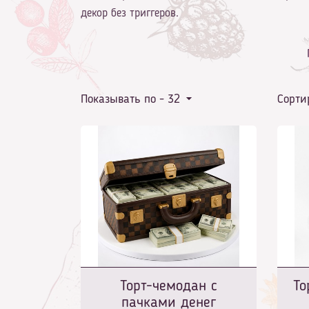
декор без триггеров.
Показывать по -
32
Сорти
Торт-чемодан с
То
пачками денег