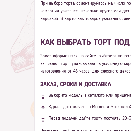
При выборе торта ориентируйтесь на число го
компании уместнее несколько ярусов или два
нарезкой. В карточках товаров указаны ориен
КАК ВЫБРАТЬ ТОРТ ПОД
Заказ оформляется на сайте: выберите понрав
выпекают торт, упаковывают в усиленную кор
изготовления от 48 часов, для сложного деко
ЗАКАЗ, СРОКИ И ДОСТАВКА
Выберите модель в каталоге или пришлит
Курьер доставляет по Москве и Московско
Перед подачей дайте торту постоять 20–3
Поможем подобрать стиль для праздника и се