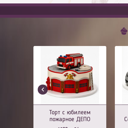
Торт с юбилеем
пожарное ДЕПО
С