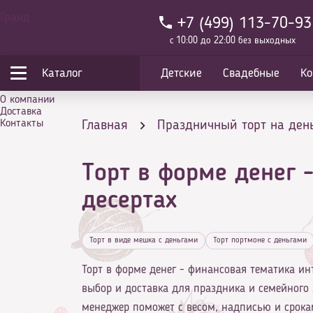
Гранд
+7 (499) 113-70-93
с 10:00 до 22:00 без выходных
Каталог
Детские
Свадебные
Ко
О компании
Доставка
Контакты
Главная
Праздничный торт на ден
Торт в форме денег 
Торт в форме денег - финансовая тема
десертах
Торт в виде мешка с деньгами
Торт портмоне с деньгами
Торт в форме денег - финансовая тематика инт
выбор и доставка для праздника и семейного 
менеджер поможет с весом, надписью и срока