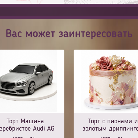
Вас может заинтересовать
Торт Машина
Торт с пионами и
еребристое Audi AG
золотым дриппинг