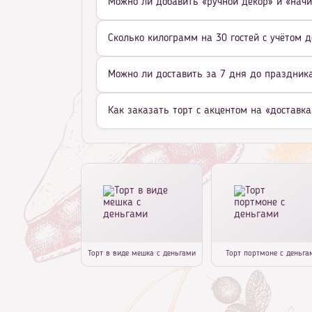
Можно ли добавить «ручной декор» и «начи
Сколько килограмм на 30 гостей с учётом д
Можно ли доставить за 7 дня до праздника 
Как заказать торт с акцентом на «доставка
Торт в виде мешка с деньгами
Торт портмоне с деньга