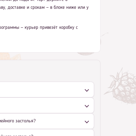
ву, доставке и срокам — в блоке ниже или у
рограммы — курьер привезёт коробку с
мейного застолья?