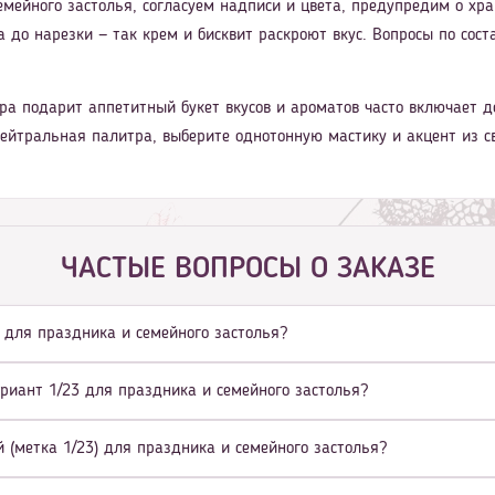
мейного застолья, согласуем надписи и цвета, предупредим о хра
 до нарезки — так крем и бисквит раскроют вкус. Вопросы по соста
ра подарит аппетитный букет вкусов и ароматов часто включает д
нейтральная палитра, выберите однотонную мастику и акцент из с
ЧАСТЫЕ ВОПРОСЫ О ЗАКАЗЕ
3) для праздника и семейного застолья?
ариант 1/23 для праздника и семейного застолья?
 (метка 1/23) для праздника и семейного застолья?