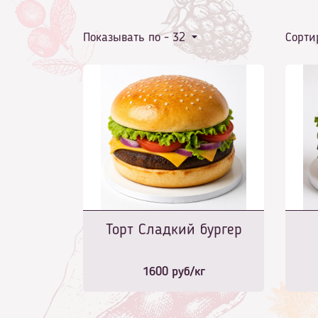
Показывать по -
32
Сорти
Торт Сладкий бургер
1600
руб/кг