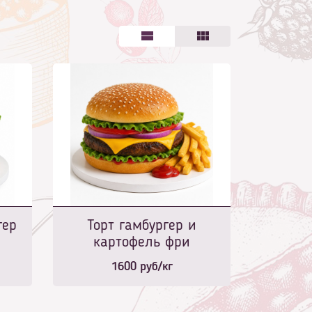
гер
Торт гамбургер и
картофель фри
1600
руб/кг