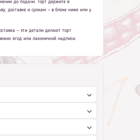
нении до подачи. Торт держите в
ву, доставке и срокам — в блоке ниже или у
оставка — эти детали делают торт
вежих ягод или лаконичной надписи.