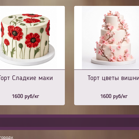
Торт Сладкие маки
Торт цветы вишн
1600
руб/кг
1600
руб/кг
городу.