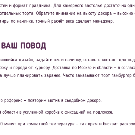
стей и формат праздника. Для камерного застолья достаточно одн
 отдельных торта. Обратите внимание на высоту декора — высокие
тиры по начинке; точный расчёт веса сделает менеджер.
 ВАШ ПОВОД
ившийся дизайн, задайте вес и начинку, оставьте контакт для по
обку и передают курьеру. Доставка по Москве и области — в согл
ра лучше планировать заранее. Часто заказывают торт гамбургер б
е референс — повторим мотив в съедобном декоре.
й области в усиленной коробке с фиксацией на подложке.
0 минут при комнатной температуре — так крем и бисквит раскрою