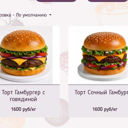
ровка -
По умолчанию
Торт Гамбургер с
Торт Сочный Гамбур
говядиной
1600
руб/кг
1600
руб/кг