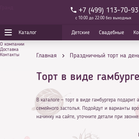
Гранд
+7 (499) 113-70-93
с 10:00 до 22:00 без выходных
Каталог
Детские
Свадебные
Ко
О компании
Доставка
Контакты
Главная
Праздничный торт на ден
Торт в виде гамбург
Торт в виде гамбургера подарит аппет
В каталоге — торт в виде гамбургера подарит
семейного застолья. Подойдут и варианты врод
начинку на сайте, уточните детали при звонке