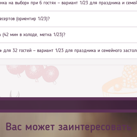
нка на выбор» при 6 гостях — вариант 1/23 для праздника и семе
есертов (ориентир 1/23)?
(42 мин в холоде, метка 1/23)?
» для 32 гостей — вариант 1/23 для праздника и семейного застол
Вас может заинтересовать