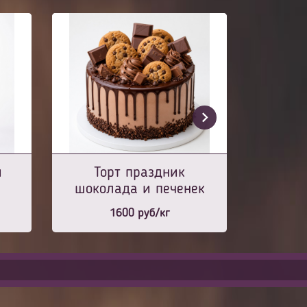
и
Торт праздник
шоколада и печенек
1600
руб/кг