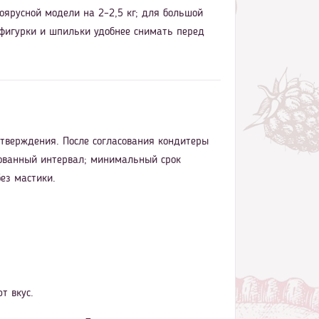
оярусной модели на 2–2,5 кг; для большой
 фигурки и шпильки удобнее снимать перед
дтверждения. После согласования кондитеры
асованный интервал; минимальный срок
ез мастики.
т вкус.