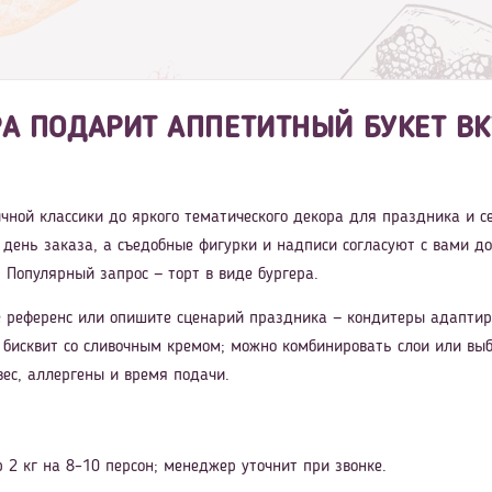
РА ПОДАРИТ АППЕТИТНЫЙ БУКЕТ В
ничной классики до яркого тематического декора для праздника и 
в день заказа, а съедобные фигурки и надписи согласуют с вами до
 Популярный запрос — торт в виде бургера.
 референс или опишите сценарий праздника — кондитеры адаптиру
бисквит со сливочным кремом; можно комбинировать слои или выб
вес, аллергены и время подачи.
 2 кг на 8–10 персон; менеджер уточнит при звонке.