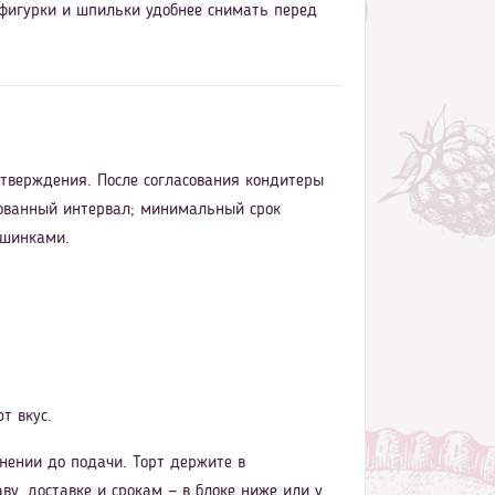
 фигурки и шпильки удобнее снимать перед
дтверждения. После согласования кондитеры
асованный интервал; минимальный срок
ашинками.
т вкус.
нении до подачи. Торт держите в
ву, доставке и срокам — в блоке ниже или у