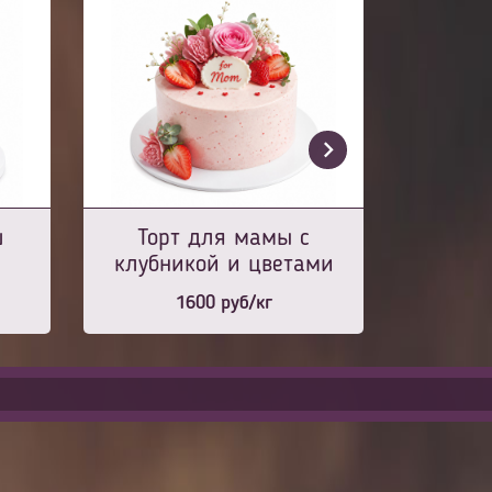
ш
Торт для мамы с
клубникой и цветами
1600
руб/кг