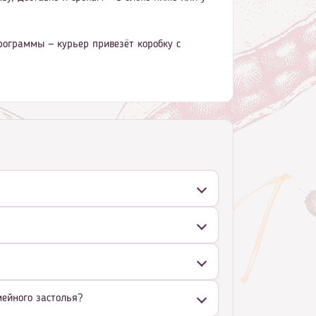
рограммы — курьер привезёт коробку с
мейного застолья?