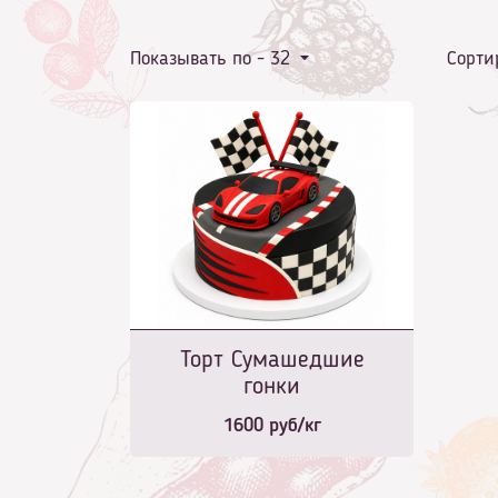
Показывать по -
32
Сорти
Торт Сумашедшие
гонки
1600
руб/кг