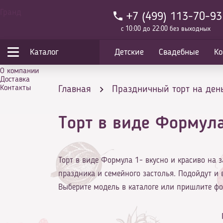
Гранд
+7 (499) 113-70-93
с 10:00 до 22:00 без выходных
Каталог
Детские
Свадебные
Ко
О компании
Доставка
Контакты
Главная
Праздничный торт на ден
Торт в виде Формула
Торт в виде Формула 1- вкусно и красиво на з
праздника и семейного застолья. Подойдут и 
Выберите модель в каталоге или пришлите фо