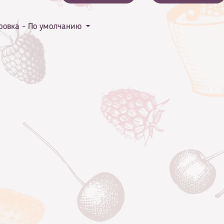
ровка -
По умолчанию