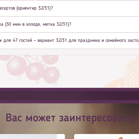
есертов (ориентир 32/31)?
а (30 мин в холоде, метка 32/31)?
» для 47 гостей — вариант 32/31 для праздника и семейного заст
Вас может заинтересовать