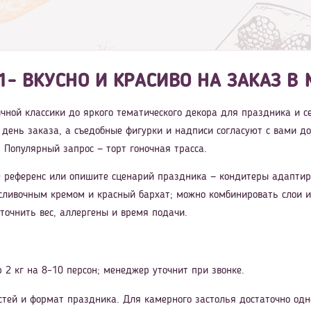
1- ВКУСНО И КРАСИВО НА ЗАКАЗ В 
ничной классики до яркого тематического декора для праздника и 
в день заказа, а съедобные фигурки и надписи согласуют с вами до
 Популярный запрос — торт гоночная трасса.
 референс или опишите сценарий праздника — кондитеры адаптиру
сливочным кремом и красный бархат; можно комбинировать слои и
уточнить вес, аллергены и время подачи.
 2 кг на 8–10 персон; менеджер уточнит при звонке.
стей и формат праздника. Для камерного застолья достаточно одн