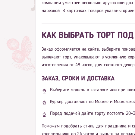
компании уместнее несколько ярусов или два
нарезкой. В карточках товаров указаны ориен
КАК ВЫБРАТЬ ТОРТ ПОД
Заказ оформляется на сайте: выберите понрав
выпекают торт, упаковывают в усиленную кор
изготовления от 48 часов, для сложного деко
ЗАКАЗ, СРОКИ И ДОСТАВКА
Выберите модель в каталоге или пришлит
Курьер доставляет по Москве и Московско
Перед подачей дайте торту постоять 20–3
Поможем подобрать стиль для праздника и се
холодильнике до 24 часов и выньте за полчаса