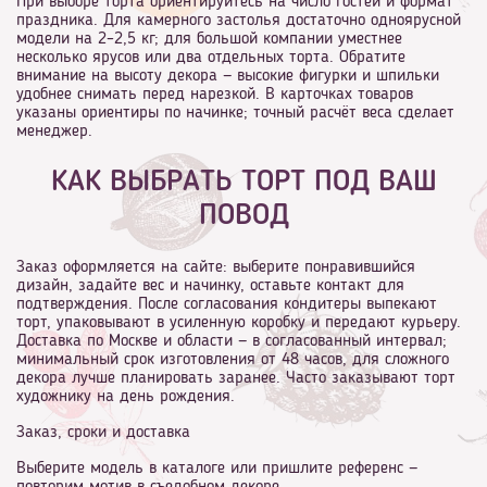
При выборе торта ориентируйтесь на число гостей и формат
праздника. Для камерного застолья достаточно одноярусной
модели на 2–2,5 кг; для большой компании уместнее
несколько ярусов или два отдельных торта. Обратите
внимание на высоту декора — высокие фигурки и шпильки
удобнее снимать перед нарезкой. В карточках товаров
указаны ориентиры по начинке; точный расчёт веса сделает
менеджер.
КАК ВЫБРАТЬ ТОРТ ПОД ВАШ
ПОВОД
Заказ оформляется на сайте: выберите понравившийся
дизайн, задайте вес и начинку, оставьте контакт для
подтверждения. После согласования кондитеры выпекают
торт, упаковывают в усиленную коробку и передают курьеру.
Доставка по Москве и области — в согласованный интервал;
минимальный срок изготовления от 48 часов, для сложного
декора лучше планировать заранее. Часто заказывают торт
художнику на день рождения.
Заказ, сроки и доставка
Выберите модель в каталоге или пришлите референс —