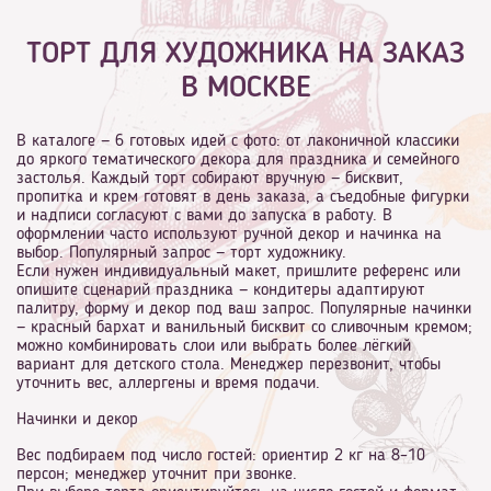
ТОРТ ДЛЯ ХУДОЖНИКА НА ЗАКАЗ
В МОСКВЕ
В каталоге — 6 готовых идей с фото: от лаконичной классики
до яркого тематического декора для праздника и семейного
застолья. Каждый торт собирают вручную — бисквит,
пропитка и крем готовят в день заказа, а съедобные фигурки
и надписи согласуют с вами до запуска в работу. В
оформлении часто используют ручной декор и начинка на
выбор. Популярный запрос — торт художнику.
Если нужен индивидуальный макет, пришлите референс или
опишите сценарий праздника — кондитеры адаптируют
палитру, форму и декор под ваш запрос. Популярные начинки
— красный бархат и ванильный бисквит со сливочным кремом;
можно комбинировать слои или выбрать более лёгкий
вариант для детского стола. Менеджер перезвонит, чтобы
уточнить вес, аллергены и время подачи.
Начинки и декор
Вес подбираем под число гостей: ориентир 2 кг на 8–10
персон; менеджер уточнит при звонке.