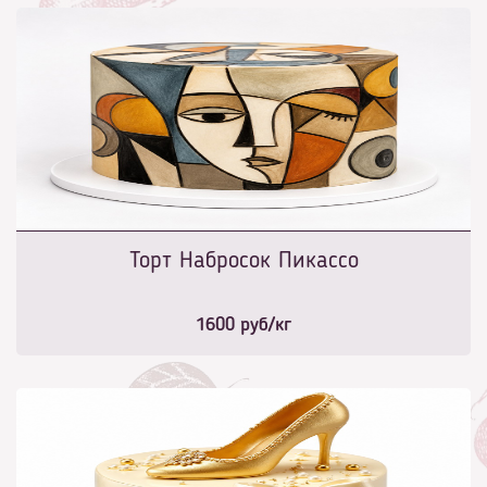
Торт Набросок Пикассо
1600
руб/кг