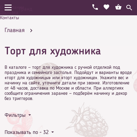
О компании
Гранд
Доставка
Контакты
Главная
Торт для художника
Праздничный торт на день рождения
В каталоге — торт для художника с ручной отделкой под
праздника и семейного застолья. Подойдут и варианты вроде
«торт для художницы» или «торт художнице». Укажите вес и
начинку на сайте, уточните детали при звонке. Изготовление
от 48 часов, доставка по Москве и области. При аллергиях
Профессия
Торт для художника
сообщите ограничения заранее — подберём начинку и декор
без триггеров.
Фильтры
Показывать по -
32