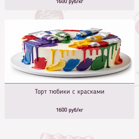
1600
руб/кг
Торт тюбики с красками
1600
руб/кг