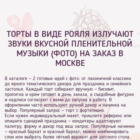
ТОРТЫ В ВИДЕ РОЯЛЯ ИЗЛУЧАЮТ
ЗВУКИ ВКУСНОЙ ПЛЕНИТЕЛЬНОЙ
МУЗЫКИ (ФОТО) НА ЗАКАЗ В
МОСКВЕ
В каталоге — 2 готовых идей с фото: от лаконичной классики
до яркого тематического декора для праздника и семейного
застолья. Каждый торт собирают вручную — бисквит,
пропитка и крем готовят в день заказа, а съедобные фигурки
и надписи согласуют с вами до запуска в работу. В
оформлении часто используют ручной декор и начинка на
выбор. Популярный запрос — торт с фортепиано.
Если нужен индивидуальный макет, пришлите референс или
опишите сценарий праздника — кондитеры адаптируют
палитру, форму и декор под ваш запрос. Популярные начинки
— красный бархат и красный бархат; можно комбинировать
слои или выбрать более лёгкий вариант для детского стола.