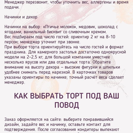
Менеджер перезвонит, чтобы уточнить вес, аллергены и время
подачи.
Начинки и декор
Начинки на выбор: «Птичье молоко», медовик, шоколад с
ягодами, ванильный бисквит со сливочным кремом.
Вес подбираем под число гостей: ориентир 2 кг на 8–10
персон; менеджер уточнит при звонке.
При выборе торта ориентируйтесь на число гостей и формат
праздника. Для камерного застолья достаточно одноярусной
модели на 2–2,5 кг; для большой компании уместнее
несколько ярусов или два отдельных торта. Обратите
внимание на высоту декора — высокие фигурки и шпильки
удобнее снимать перед нарезкой. В карточках товаров
указаны ориентиры по начинке; точный расчёт веса сделает
менеджер.
КАК ВЫБРАТЬ ТОРТ ПОД ВАШ
ПОВОД
Заказ оформляется на сайте: выберите понравившийся
дизайн, задайте вес и начинку, оставьте контакт для
подтверждения. После согласования кондитеры выпекают