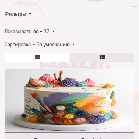
Фильтры
пленительной музыки (фото)
Показывать по -
32
Сортировка -
По умолчанию