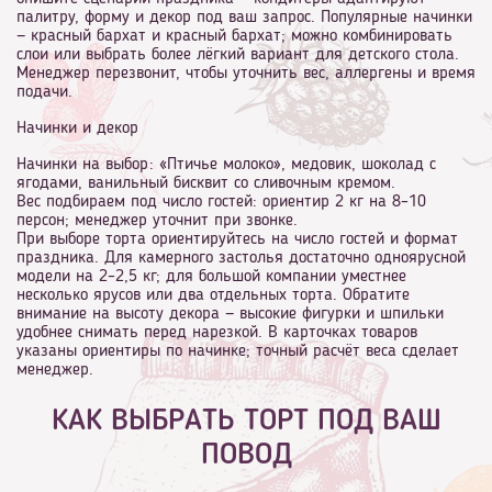
палитру, форму и декор под ваш запрос. Популярные начинки
— красный бархат и красный бархат; можно комбинировать
слои или выбрать более лёгкий вариант для детского стола.
Менеджер перезвонит, чтобы уточнить вес, аллергены и время
подачи.
Начинки и декор
Начинки на выбор: «Птичье молоко», медовик, шоколад с
ягодами, ванильный бисквит со сливочным кремом.
Вес подбираем под число гостей: ориентир 2 кг на 8–10
персон; менеджер уточнит при звонке.
При выборе торта ориентируйтесь на число гостей и формат
праздника. Для камерного застолья достаточно одноярусной
модели на 2–2,5 кг; для большой компании уместнее
несколько ярусов или два отдельных торта. Обратите
внимание на высоту декора — высокие фигурки и шпильки
удобнее снимать перед нарезкой. В карточках товаров
указаны ориентиры по начинке; точный расчёт веса сделает
менеджер.
КАК ВЫБРАТЬ ТОРТ ПОД ВАШ
ПОВОД