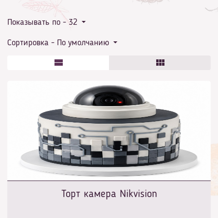
Показывать по -
32
для программиста
Сортировка -
По умолчанию
Торт камера Nikvision