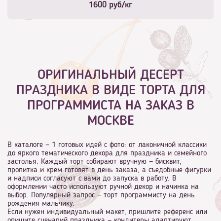
1600
руб/кг
ОРИГИНАЛЬНЫЙ ДЕСЕРТ
ПРАЗДНИКА В ВИДЕ ТОРТА ДЛЯ
ПРОГРАММИСТА НА ЗАКАЗ В
МОСКВЕ
В каталоге — 1 готовых идей с фото: от лаконичной классики
до яркого тематического декора для праздника и семейного
застолья. Каждый торт собирают вручную — бисквит,
пропитка и крем готовят в день заказа, а съедобные фигурки
и надписи согласуют с вами до запуска в работу. В
оформлении часто используют ручной декор и начинка на
выбор. Популярный запрос — торт программисту на день
рождения мальчику.
Если нужен индивидуальный макет, пришлите референс или
опишите сценарий праздника — кондитеры адаптируют