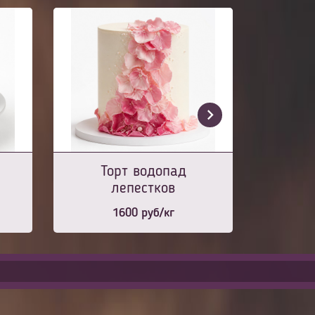
Торт водопад
лепестков
1600
руб/кг