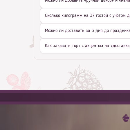
Можно ли добавить «ручной декор» и «начи
Сколько килограмм на 37 гостей с учётом д
Можно ли доставить за 3 дня до праздника 
Как заказать торт с акцентом на «доставка