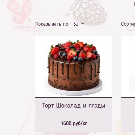
Показывать по -
32
Сорти
Торт Шоколад и ягоды
1600
руб/кг