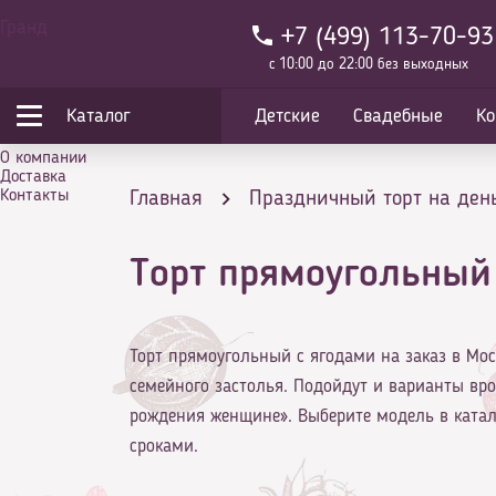
Гранд
+7 (499) 113-70-93
с 10:00 до 22:00 без выходных
Каталог
Детские
Свадебные
Ко
О компании
Доставка
Контакты
Главная
Праздничный торт на ден
Торт прямоугольный
Торт прямоугольный с ягодами на заказ в Мос
семейного застолья. Подойдут и варианты вр
рождения женщине». Выберите модель в катал
сроками.