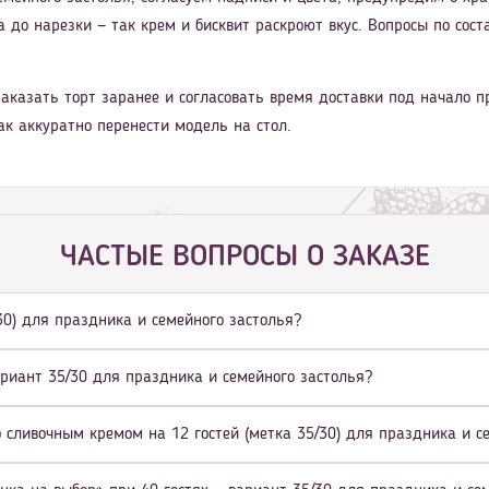
 до нарезки — так крем и бисквит раскроют вкус. Вопросы по соста
аказать торт заранее и согласовать время доставки под начало п
ак аккуратно перенести модель на стол.
ЧАСТЫЕ ВОПРОСЫ О ЗАКАЗЕ
/30) для праздника и семейного застолья?
ариант 35/30 для праздника и семейного застолья?
 сливочным кремом на 12 гостей (метка 35/30) для праздника и с