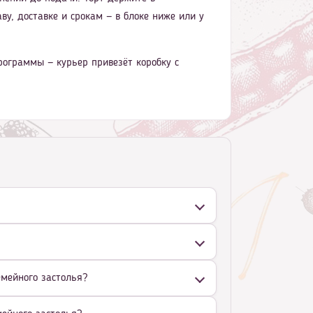
ву, доставке и срокам — в блоке ниже или у
рограммы — курьер привезёт коробку с
емейного застолья?