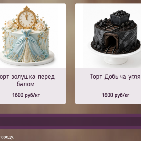
орт золушка перед
Торт Добыча угля
балом
1600
руб/кг
1600
руб/кг
городу.