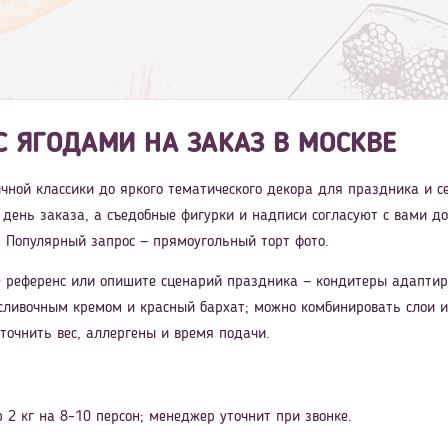
 ЯГОДАМИ НА ЗАКАЗ В МОСКВЕ
ничной классики до яркого тематического декора для праздника и 
в день заказа, а съедобные фигурки и надписи согласуют с вами до
. Популярный запрос — прямоугольный торт фото.
 референс или опишите сценарий праздника — кондитеры адаптиру
сливочным кремом и красный бархат; можно комбинировать слои и
уточнить вес, аллергены и время подачи.
 2 кг на 8–10 персон; менеджер уточнит при звонке.