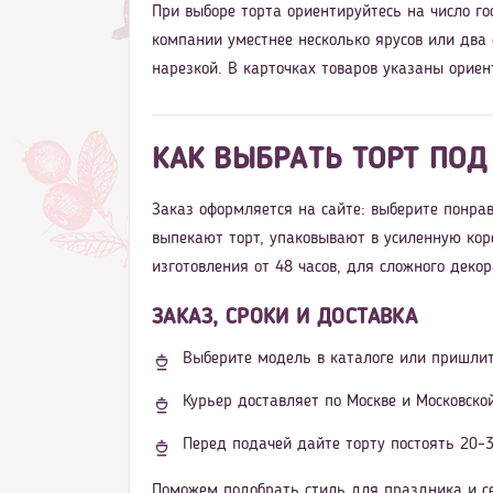
При выборе торта ориентируйтесь на число го
компании уместнее несколько ярусов или два
нарезкой. В карточках товаров указаны ориен
КАК ВЫБРАТЬ ТОРТ ПОД
Заказ оформляется на сайте: выберите понрав
выпекают торт, упаковывают в усиленную кор
изготовления от 48 часов, для сложного дек
ЗАКАЗ, СРОКИ И ДОСТАВКА
Выберите модель в каталоге или пришлит
Курьер доставляет по Москве и Московско
Перед подачей дайте торту постоять 20–3
Поможем подобрать стиль для праздника и се