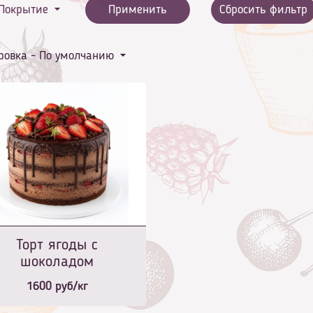
Покрытие
Применить
Сбросить фильтр
ровка -
По умолчанию
Торт ягоды с
шоколадом
1600
руб/кг