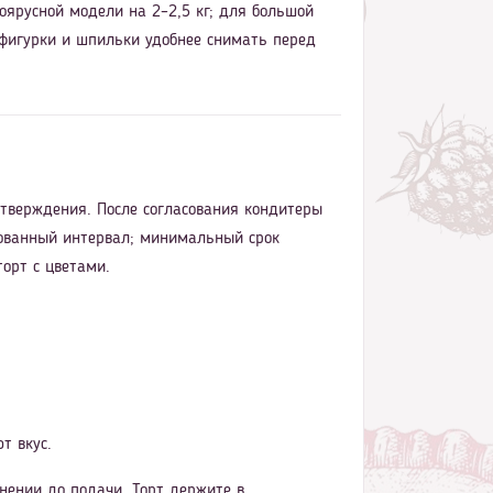
оярусной модели на 2–2,5 кг; для большой
 фигурки и шпильки удобнее снимать перед
дтверждения. После согласования кондитеры
асованный интервал; минимальный срок
орт с цветами.
т вкус.
нении до подачи. Торт держите в