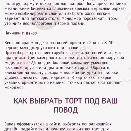
палитру, форму и декор под ваш запрос. Популярные начинки
— ванильный бисквит со сливочным кремом и красный бархат;
можно комбинировать слои или выбрать более лёгкий
вариант для детского стола. Менеджер перезвонит, чтобы
уточнить вес, аллергены и время подачи.
Начинки и декор
Вес подбираем под число гостей: ориентир 2 кг на 8–10
персон; менеджер уточнит при звонке.
При выборе торта ориентируйтесь на число гостей и формат
праздника. Для камерного застолья достаточно одноярусной
модели на 2–2,5 кг; для большой компании уместнее
несколько ярусов или два отдельных торта. Обратите
внимание на высоту декора — высокие фигурки и шпильки
удобнее снимать перед нарезкой. В карточках товаров
указаны ориентиры по начинке; точный расчёт веса сделает
менеджер.
КАК ВЫБРАТЬ ТОРТ ПОД ВАШ
ПОВОД
Заказ оформляется на сайте: выберите понравившийся
дизайн, задайте вес и начинку, оставьте контакт для