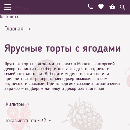
О компании
Гранд
Доставка
Контакты
Главная
Ярусные торты с ягодами
Праздничный торт на день рождения
Ярусные торты с ягодами на заказ в Москве — авторский
декор, начинки на выбор и доставка для праздника и
семейного застолья. Выберите модель в каталоге или
пришлите фото-референс: менеджер поможет с весом,
надписью и сроками. При аллергиях сообщите ограничения
С ягодами
Ярусные торты с ягодами
заранее — подберём начинку и декор без триггеров.
Фильтры
Показывать по -
32