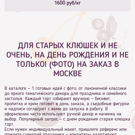
1600
руб/кг
ДЛЯ СТАРЫХ КЛЮШЕК И НЕ
ОЧЕНЬ, НА ДЕНЬ РОЖДЕНИЯ И НЕ
ТОЛЬКО! (ФОТО) НА ЗАКАЗ В
МОСКВЕ
В каталоге — 1 готовых идей с фото: от лаконичной классики
до яркого тематического декора для праздника и семейного
застолья. Каждый торт собирают вручную — бисквит,
пропитка и крем готовят в день заказа, а съедобные фигурки
и надписи согласуют с вами до запуска в работу. В
оформлении часто используют ручной декор и начинка на
выбор. Популярный запрос — с днем рождения старая клюшка
торт.
Если нужен индивидуальный макет, пришлите референс или
опишите сценарий праздника — кондитеры адаптируют