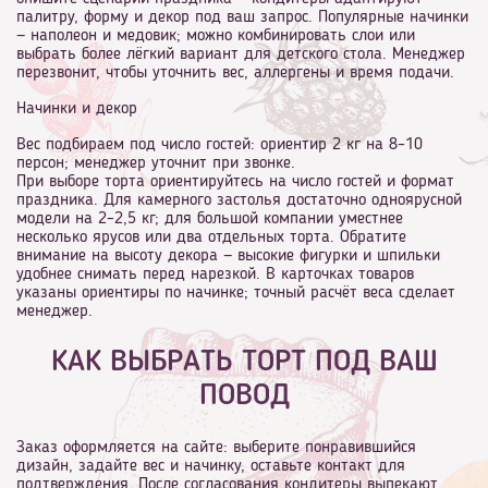
палитру, форму и декор под ваш запрос. Популярные начинки
— наполеон и медовик; можно комбинировать слои или
выбрать более лёгкий вариант для детского стола. Менеджер
перезвонит, чтобы уточнить вес, аллергены и время подачи.
Начинки и декор
Вес подбираем под число гостей: ориентир 2 кг на 8–10
персон; менеджер уточнит при звонке.
При выборе торта ориентируйтесь на число гостей и формат
праздника. Для камерного застолья достаточно одноярусной
модели на 2–2,5 кг; для большой компании уместнее
несколько ярусов или два отдельных торта. Обратите
внимание на высоту декора — высокие фигурки и шпильки
удобнее снимать перед нарезкой. В карточках товаров
указаны ориентиры по начинке; точный расчёт веса сделает
менеджер.
КАК ВЫБРАТЬ ТОРТ ПОД ВАШ
ПОВОД
Заказ оформляется на сайте: выберите понравившийся
дизайн, задайте вес и начинку, оставьте контакт для
подтверждения. После согласования кондитеры выпекают