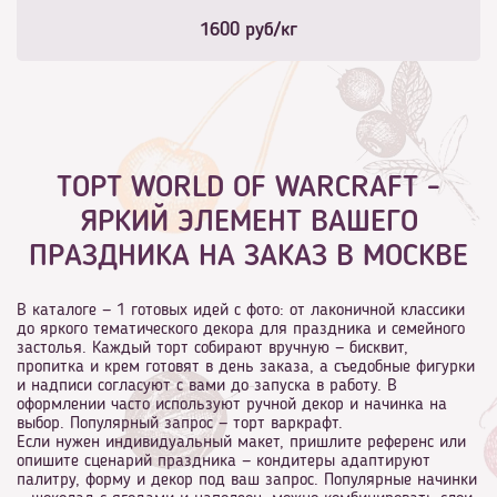
1600
руб/кг
ТОРТ WORLD OF WARCRAFT -
ЯРКИЙ ЭЛЕМЕНТ ВАШЕГО
ПРАЗДНИКА НА ЗАКАЗ В МОСКВЕ
В каталоге — 1 готовых идей с фото: от лаконичной классики
до яркого тематического декора для праздника и семейного
застолья. Каждый торт собирают вручную — бисквит,
пропитка и крем готовят в день заказа, а съедобные фигурки
и надписи согласуют с вами до запуска в работу. В
оформлении часто используют ручной декор и начинка на
выбор. Популярный запрос — торт варкрафт.
Если нужен индивидуальный макет, пришлите референс или
опишите сценарий праздника — кондитеры адаптируют
палитру, форму и декор под ваш запрос. Популярные начинки