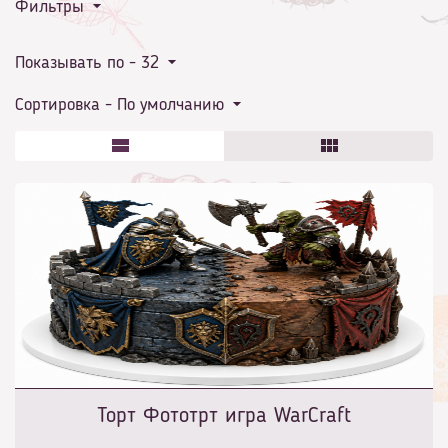
Фильтры
праздника
Показывать по -
32
Сортировка -
По умолчанию
Торт Фототрт игра WarCraft