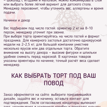
— шоколад с ягодами и наполеон; можно комбинировать слои
или выбрать более лёгкий вариант для детского стола.
Менеджер перезвонит, чтобы уточнить вес, аллергены и время
подачи.
Начинки и декор
Вес подбираем под число гостей: ориентир 2 кг на 8–10
персон; менеджер уточнит при звонке.
При выборе торта ориентируйтесь на число гостей и формат
праздника. Для камерного застолья достаточно одноярусной
модели на 2–2,5 кг; для большой компании уместнее
несколько ярусов или два отдельных торта. Обратите
внимание на высоту декора — высокие фигурки и шпильки
удобнее снимать перед нарезкой. В карточках товаров
указаны ориентиры по начинке; точный расчёт веса сделает
менеджер.
КАК ВЫБРАТЬ ТОРТ ПОД ВАШ
ПОВОД
Заказ оформляется на сайте: выберите понравившийся
дизайн, задайте вес и начинку, оставьте контакт для
подтверждения. После согласования кондитеры выпекают