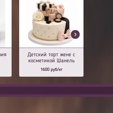
ния
Детский торт жене с
косметикой Шанель
1600
руб/кг