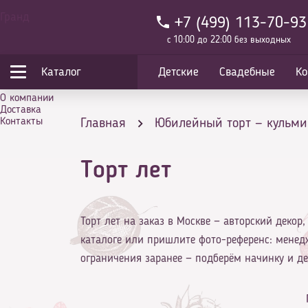
Гранд
+7 (499) 113-70-93
с 10:00 до 22:00 без выходных
Каталог
Детские
Свадебные
Ко
О компании
Доставка
Контакты
Главная
Юбилейный торт — кульми
Торт лет
Торт лет на заказ в Москве — авторский деко
каталоге или пришлите фото-референс: менед
ограничения заранее — подберём начинку и дек