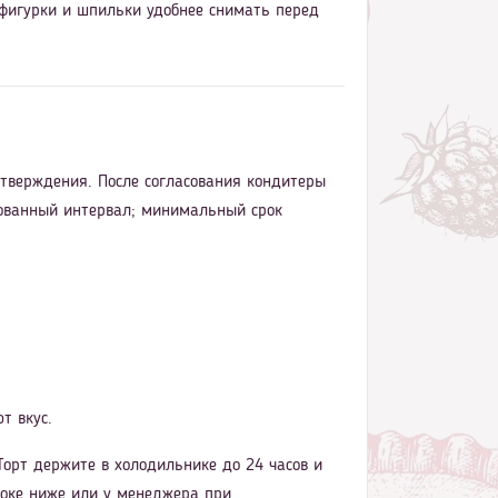
 фигурки и шпильки удобнее снимать перед
дтверждения. После согласования кондитеры
асованный интервал; минимальный срок
т вкус.
орт держите в холодильнике до 24 часов и
блоке ниже или у менеджера при