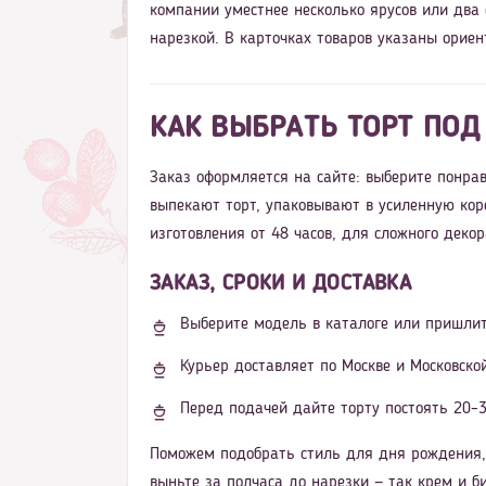
компании уместнее несколько ярусов или два
нарезкой. В карточках товаров указаны ориен
КАК ВЫБРАТЬ ТОРТ ПОД
Заказ оформляется на сайте: выберите понрав
выпекают торт, упаковывают в усиленную кор
изготовления от 48 часов, для сложного деко
ЗАКАЗ, СРОКИ И ДОСТАВКА
Выберите модель в каталоге или пришлит
Курьер доставляет по Москве и Московско
Перед подачей дайте торту постоять 20–3
Поможем подобрать стиль для дня рождения, 
выньте за полчаса до нарезки — так крем и б