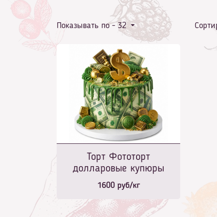
Показывать по -
32
Сорти
Торт Фототорт
долларовые купюры
1600
руб/кг