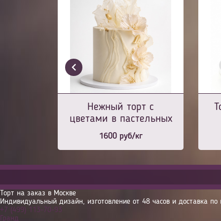
Нежный торт с
Т
цветами в пастельных
тонах
1600
руб/кг
Торт на заказ в Москве
Индивидуальный дизайн, изготовление от 48 часов и доставка по 
+7 (499) 113-70-93
Гранд