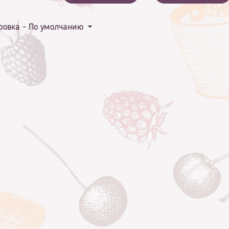
ровка -
По умолчанию