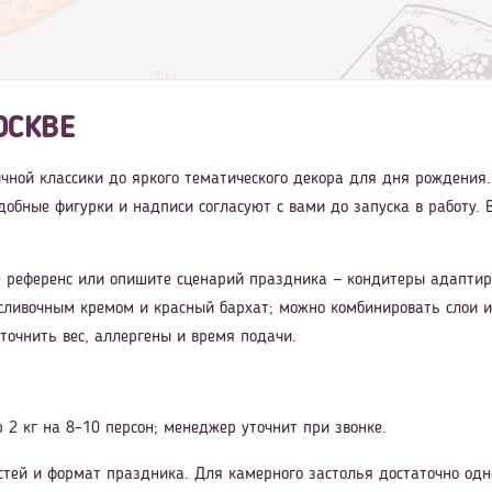
ОСКВЕ
ничной классики до яркого тематического декора для дня рождения
едобные фигурки и надписи согласуют с вами до запуска в работу
 референс или опишите сценарий праздника — кондитеры адаптиру
сливочным кремом и красный бархат; можно комбинировать слои и
уточнить вес, аллергены и время подачи.
 2 кг на 8–10 персон; менеджер уточнит при звонке.
стей и формат праздника. Для камерного застолья достаточно одн