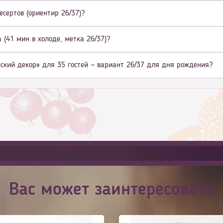
есертов (ориентир 26/37)?
(41 мин в холоде, метка 26/37)?
еский декор» для 35 гостей — вариант 26/37 для дня рождения?
Вас может заинтересовать