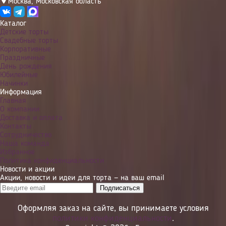
Москва
,
Московская область
Каталог
Детские торты
Свадебные торты
Корпоративные
Праздничные
День рождения
Юбилейные
Начинки
Информация
Главная
О компании
Доставка и оплата
Контакты
Сотрудничество
Наша команда
Избранное
Политика конфиденциальности
Новости и акции
Акции, новости и идеи для торта — на ваш email
Оформляя заказ на сайте, вы принимаете условия
политики конфиденциальности
.