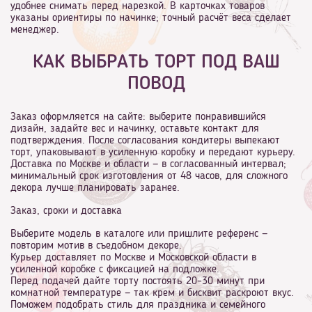
удобнее снимать перед нарезкой. В карточках товаров
указаны ориентиры по начинке; точный расчёт веса сделает
менеджер.
КАК ВЫБРАТЬ ТОРТ ПОД ВАШ
ПОВОД
Заказ оформляется на сайте: выберите понравившийся
дизайн, задайте вес и начинку, оставьте контакт для
подтверждения. После согласования кондитеры выпекают
торт, упаковывают в усиленную коробку и передают курьеру.
Доставка по Москве и области — в согласованный интервал;
минимальный срок изготовления от 48 часов, для сложного
декора лучше планировать заранее.
Заказ, сроки и доставка
Выберите модель в каталоге или пришлите референс —
повторим мотив в съедобном декоре.
Курьер доставляет по Москве и Московской области в
усиленной коробке с фиксацией на подложке.
Перед подачей дайте торту постоять 20–30 минут при
комнатной температуре — так крем и бисквит раскроют вкус.
Поможем подобрать стиль для праздника и семейного