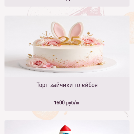
Торт зайчики плейбоя
1600
руб/кг