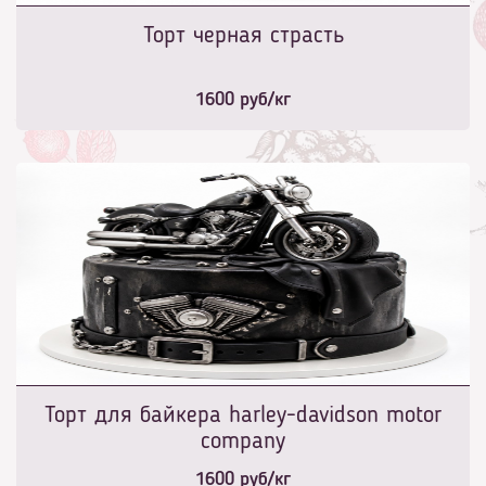
Торт черная страсть
1600
руб/кг
Торт для байкера harley-davidson motor
company
1600
руб/кг