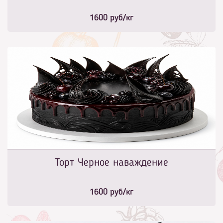
1600
руб/кг
Торт Черное наваждение
1600
руб/кг