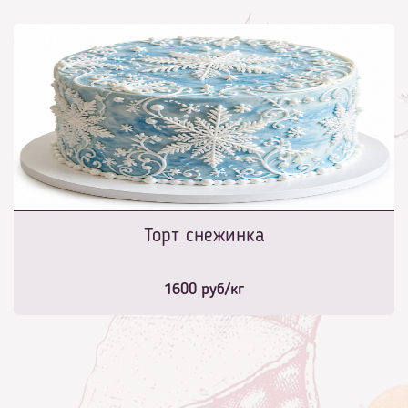
Торт снежинка
1600
руб/кг