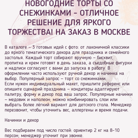
НОВОГОДНИЕ ТОРТЫ СО
СНЕЖИНКАМИ - ОТЛИЧНОЕ
РЕШЕНИЕ ДЛЯ ЯРКОГО
ТОРЖЕСТВА! НА ЗАКАЗ В МОСКВЕ
В каталоге — 3 готовых идей с фото: от лаконичной классики
до яркого тематического декора для праздника и семейного
застолья. Каждый торт собирают вручную — бисквит,
пропитка и крем готовят в день заказа, а съедобные фигурки
и надписи согласуют с вами до запуска в работу. В
оформлении часто используют ручной декор и начинка на
выбор. Популярный запрос — торт со снежинками.
Если нужен индивидуальный макет, пришлите референс или
опишите сценарий праздника — кондитеры адаптируют
палитру, форму и декор под ваш запрос. Популярные начинки
— медовик и наполеон; можно комбинировать слои или
выбрать более лёгкий вариант для детского стола. Менеджер
перезвонит, чтобы уточнить вес, аллергены и время подачи.
Начинки и декор
Вес подбираем под число гостей: ориентир 2 кг на 8–10
персон; менеджер уточнит при звонке.