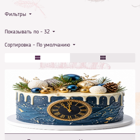
Фильтры
решение для яркого торжества!
Показывать по -
32
Сортировка -
По умолчанию