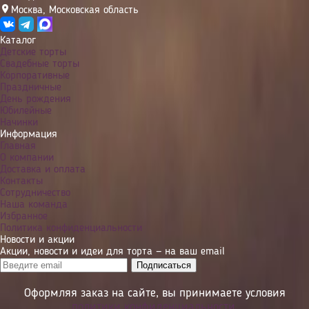
Москва
,
Московская область
Каталог
Детские торты
Свадебные торты
Корпоративные
Праздничные
День рождения
Юбилейные
Начинки
Информация
Главная
О компании
Доставка и оплата
Контакты
Сотрудничество
Наша команда
Избранное
Политика конфиденциальности
Новости и акции
Акции, новости и идеи для торта — на ваш email
Оформляя заказ на сайте, вы принимаете условия
политики конфиденциальности
.