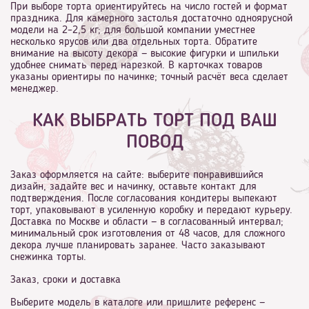
При выборе торта ориентируйтесь на число гостей и формат
праздника. Для камерного застолья достаточно одноярусной
модели на 2–2,5 кг; для большой компании уместнее
несколько ярусов или два отдельных торта. Обратите
внимание на высоту декора — высокие фигурки и шпильки
удобнее снимать перед нарезкой. В карточках товаров
указаны ориентиры по начинке; точный расчёт веса сделает
менеджер.
КАК ВЫБРАТЬ ТОРТ ПОД ВАШ
ПОВОД
Заказ оформляется на сайте: выберите понравившийся
дизайн, задайте вес и начинку, оставьте контакт для
подтверждения. После согласования кондитеры выпекают
торт, упаковывают в усиленную коробку и передают курьеру.
Доставка по Москве и области — в согласованный интервал;
минимальный срок изготовления от 48 часов, для сложного
декора лучше планировать заранее. Часто заказывают
снежинка торты.
Заказ, сроки и доставка
Выберите модель в каталоге или пришлите референс —