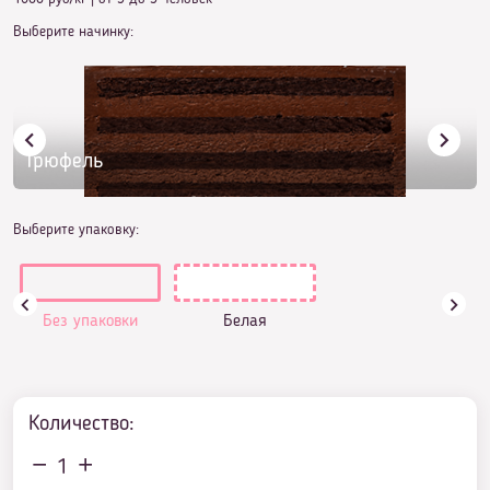
Выберите начинку:
Трюфель
Выберите упаковку:
Без упаковки
Белая
Количество:
1