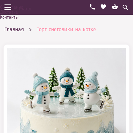
О компании
Гранд
Доставка
Контакты
Главная
Торт снеговики на котке