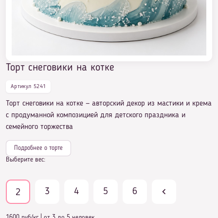
Торт снеговики на котке
Артикул 5241
Торт снеговики на котке — авторский декор из мастики и крема
с продуманной композицией для детского праздника и
семейного торжества
Подробнее о торте
Выберите вес:
3
4
5
6
2
1600 руб/кг
|
от 3 до 5 человек