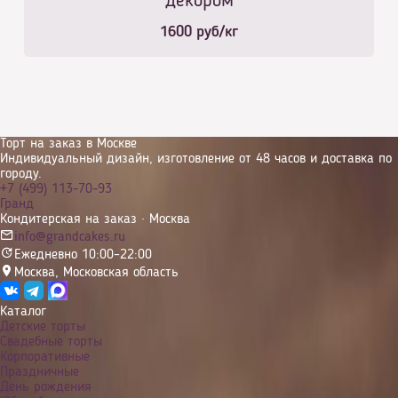
декором
1600
руб/кг
Торт на заказ в Москве
Индивидуальный дизайн, изготовление от 48 часов и доставка по
городу.
+7 (499) 113-70-93
Гранд
Кондитерская на заказ · Москва
info@grandcakes.ru
Ежедневно 10:00–22:00
Москва
,
Московская область
Каталог
Детские торты
Свадебные торты
Корпоративные
Праздничные
День рождения