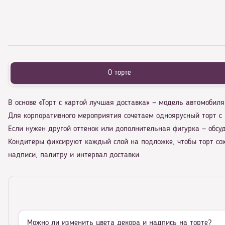
О торте
В основе «Торт с картой лучшая доставка» — модель автомобил
Для корпоративного мероприятия сочетаем одноярусный торт с 
Если нужен другой оттенок или дополнительная фигурка — обсу
Кондитеры фиксируют каждый слой на подложке, чтобы торт сох
надписи, палитру и интервал доставки.
Можно ли изменить цвета декора и надпись на торте?