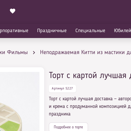
рпоративные
Праздничные
Специальные
Юбиле
ики Фильмы
Неподражаемая Китти из мастики д
Торт с картой лучшая 
Артикул 5227
Торт с картой лучшая доставка — автор
и крема с продуманной композицией д
праздника
Подробнее о торте