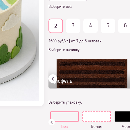
Выберите вес:
3
4
5
6
2
1600 руб/кг
|
от 3 до 5 человек
Выберите начинку:
Трюфель
Выберите упаковку:
Без
Белая
Чер