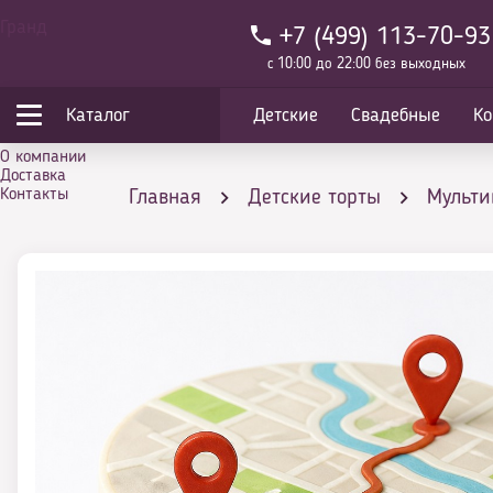
Гранд
+7 (499) 113-70-93
с 10:00 до 22:00 без выходных
Каталог
Детские
Свадебные
Ко
О компании
Доставка
Контакты
Главная
Детские торты
Мульт
Торт с картой лучшая доставка