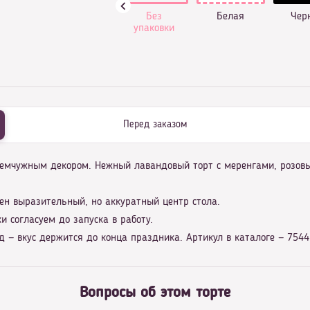
Без
Белая
Чер
упаковки
Перед заказом
жемчужным декором. Нежный лавандовый торт с меренгами, розов
ен выразительный, но аккуратный центр стола.
и согласуем до запуска в работу.
 — вкус держится до конца праздника. Артикул в каталоге — 7544
Вопросы об этом торте