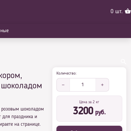
0
шт.
йные
Количество:
кором,
 шоколадом
1
Цена за 2 кг
, розовым шоколадом
3200
руб.
 для праздника и
ираете на странице.