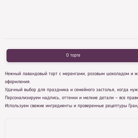
О торте
Нежный лавандовый торт с меренгами, розовым шоколадом и 
оформления.
Удачный выбор для праздника и семейного застолья, когда нуж
Персонализируем надпись, оттенки и мелкие детали — все правк
Используем свежие ингредиенты и проверенные рецептуры Гранд