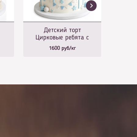
Детский торт
Цирковые ребята с
малышом
1600
руб/кг