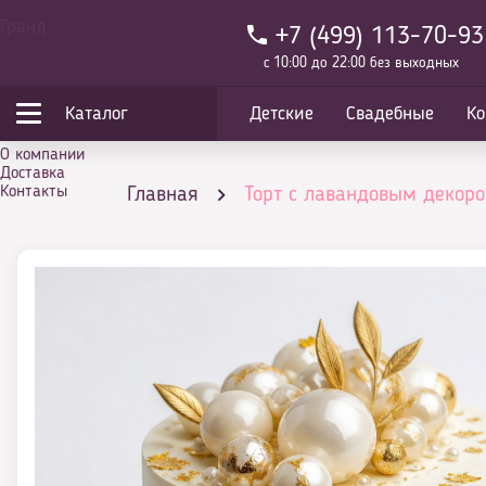
Гранд
+7 (499) 113-70-93
с 10:00 до 22:00 без выходных
Каталог
Детские
Свадебные
Ко
О компании
Доставка
Контакты
Главная
Торт с лавандовым декор