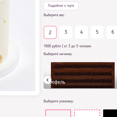
Подробнее о торте
Выберите вес:
3
4
5
6
2
1600 руб/кг
|
от 3 до 5 человек
Выберите начинку:
Трюфель
Выберите упаковку: