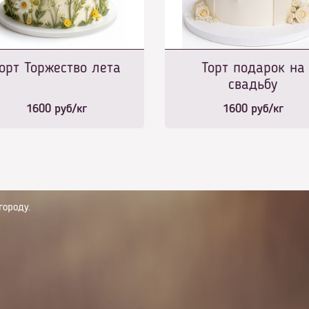
орт Торжество лета
Торт подарок на
свадьбу
1600
руб/кг
1600
руб/кг
городу.