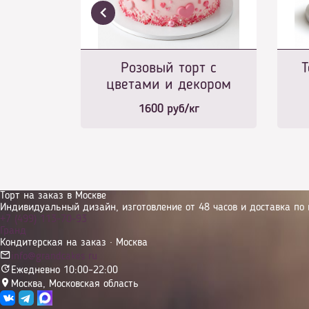
Розовый торт с
Т
цветами и декором
1600
руб/кг
Торт на заказ в Москве
Индивидуальный дизайн, изготовление от 48 часов и доставка по 
+7 (499) 113-70-93
Гранд
Кондитерская на заказ · Москва
info@grandcakes.ru
Ежедневно 10:00–22:00
Москва
,
Московская область