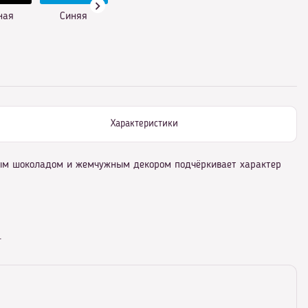
ная
Синяя
Характеристики
ым шоколадом и жемчужным декором подчёркивает характер
.