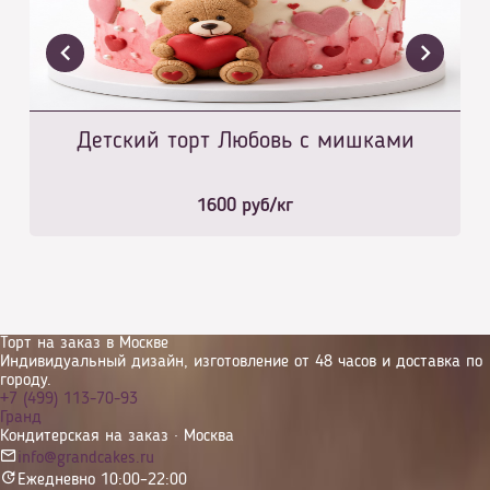
Детский торт Любовь с мишками
1600
руб/кг
Торт на заказ в Москве
Индивидуальный дизайн, изготовление от 48 часов и доставка по
городу.
+7 (499) 113-70-93
Гранд
Кондитерская на заказ · Москва
info@grandcakes.ru
Ежедневно 10:00–22:00