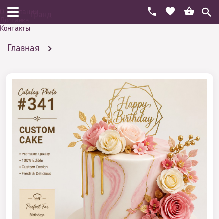
О компании
Гранд
Доставка
Контакты
Главная
Мраморный торт с сахарными розами и золотым
топпером