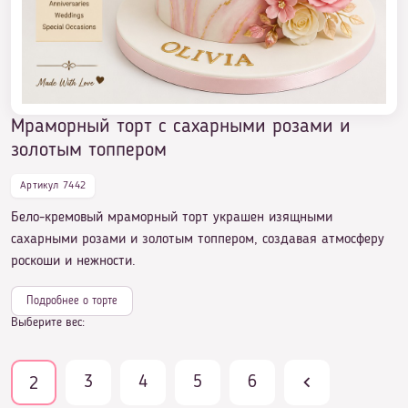
Мраморный торт с сахарными розами и
золотым топпером
Артикул 7442
Бело-кремовый мраморный торт украшен изящными
сахарными розами и золотым топпером, создавая атмосферу
роскоши и нежности.
Подробнее о торте
Выберите вес:
3
4
5
6
2