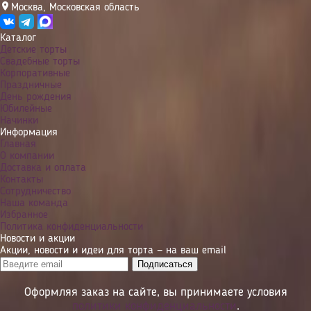
Москва
,
Московская область
Каталог
Детские торты
Свадебные торты
Корпоративные
Праздничные
День рождения
Юбилейные
Начинки
Информация
Главная
О компании
Доставка и оплата
Контакты
Сотрудничество
Наша команда
Избранное
Политика конфиденциальности
Новости и акции
Акции, новости и идеи для торта — на ваш email
Оформляя заказ на сайте, вы принимаете условия
политики конфиденциальности
.