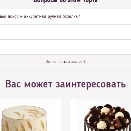
Вопросы об этом торте
рный декор и аккуратная ручная отделка?
Все вопросы о заказе →
Вас может заинтересовать