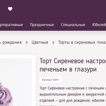
рпоративные
Праздничные
Специальные
Юбиле
ь рождения
Цветные
Торты в сиреневых тона
Торт Сиреневое настро
в глазури
печеньем в глазури
Артикул 6091
Торт Сиреневое настроение с печеньем 
выразительным декором и аккуратной
отделкой — для дня рождения, юбилея