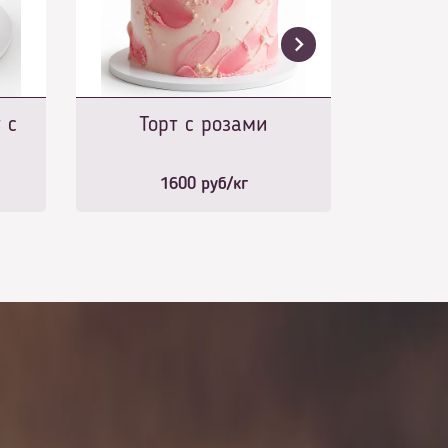
 с
Торт с розами
ами
1600
руб/кг