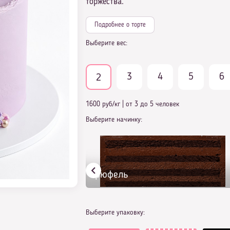
торжества.
Подробнее о торте
Выберите вес:
3
4
5
6
2
1600 руб/кг
|
от 3 до 5 человек
Выберите начинку:
Трюфель
Выберите упаковку: