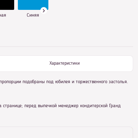
ная
Синяя
Характеристики
и пропорции подобраны под юбилея и торжественного застолья.
на странице; перед выпечкой менеджер кондитерской Гранд