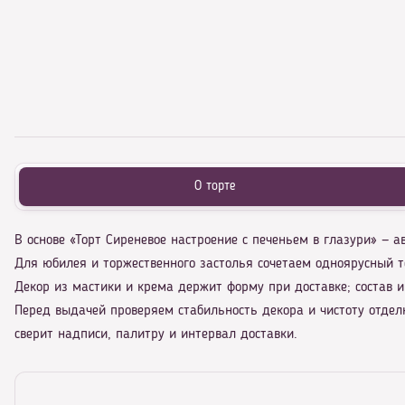
О торте
В основе «Торт Сиреневое настроение с печеньем в глазури» — 
Для юбилея и торжественного застолья сочетаем одноярусный т
Декор из мастики и крема держит форму при доставке; состав и 
Перед выдачей проверяем стабильность декора и чистоту отдел
сверит надписи, палитру и интервал доставки.