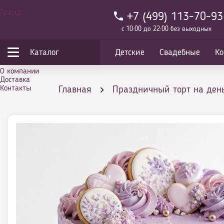
Гранд
+7 (499) 113-70-93
с 10:00 до 22:00 без выходных
Каталог
Детские
Свадебные
Ко
О компании
Доставка
Контакты
Главная
Праздничный торт на ден
Торт Сиреневое настроение с печеньем 