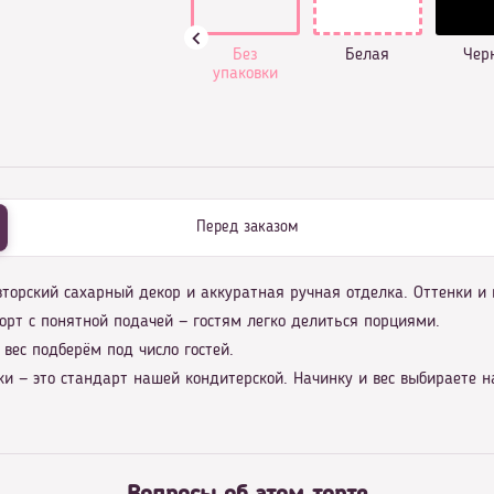
Без
Белая
Чер
упаковки
Перед заказом
авторский сахарный декор и аккуратная ручная отделка. Оттенки 
орт с понятной подачей — гостям легко делиться порциями.
вес подберём под число гостей.
ки — это стандарт нашей кондитерской. Начинку и вес выбираете 