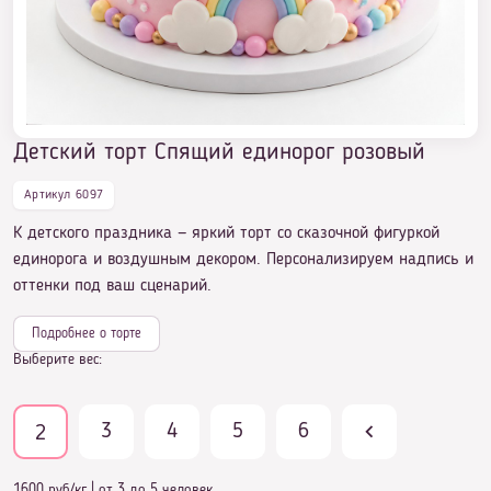
Детский торт Спящий единорог розовый
Детский торт Спящий единорог розовый
Артикул 6097
К детского праздника — яркий торт со сказочной фигуркой
единорога и воздушным декором. Персонализируем надпись и
оттенки под ваш сценарий.
Подробнее о торте
Выберите вес:
3
4
5
6
2
1600 руб/кг
|
от 3 до 5 человек