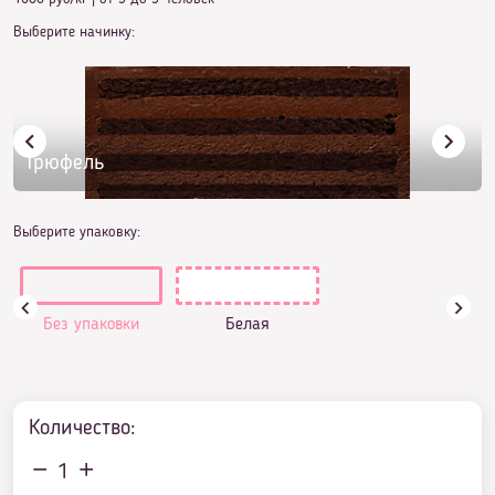
Выберите начинку:
Трюфель
Выберите упаковку:
Без упаковки
Белая
Количество:
1