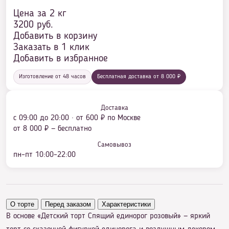
Цена за 2 кг
3200
руб.
Добавить в корзину
Заказать в 1 клик
Добавить в избранное
Изготовление от 48 часов
Бесплатная доставка от 8 000 ₽
Доставка
с 09:00 до 20:00 · от 600 ₽ по Москве
от 8 000 ₽ — бесплатно
Самовывоз
пн–пт 10:00–22:00
О торте
Перед заказом
Характеристики
В основе «Детский торт Спящий единорог розовый» — яркий