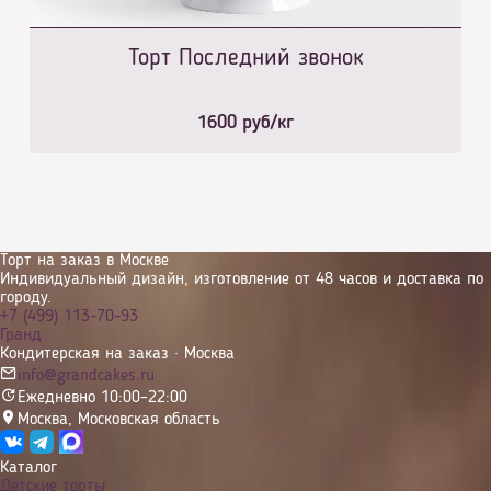
Торт Последний звонок
1600
руб/кг
Торт на заказ в Москве
Индивидуальный дизайн, изготовление от 48 часов и доставка по
городу.
+7 (499) 113-70-93
Гранд
Кондитерская на заказ · Москва
info@grandcakes.ru
Ежедневно 10:00–22:00
Москва
,
Московская область
Каталог
Детские торты