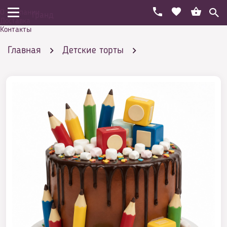
О компании
Гранд
Доставка
Контакты
Главная
Детские торты
В Детский сад
Торты на выпускной в детский сад
Торт АБВ и карандаши с потеками и