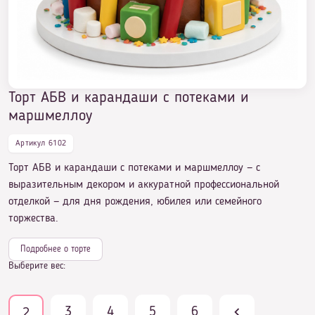
маршмеллоу
Торт АБВ и карандаши с потеками и
маршмеллоу
Артикул 6102
Торт АБВ и карандаши с потеками и маршмеллоу — с
выразительным декором и аккуратной профессиональной
отделкой — для дня рождения, юбилея или семейного
торжества.
Подробнее о торте
Выберите вес:
3
4
5
6
2