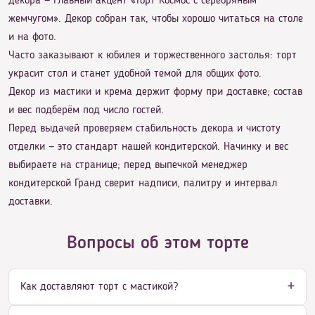
декора — главный акцент «Торт Космос с серебряным
жемчугом». Декор собран так, чтобы хорошо читаться на столе
и на фото.
Часто заказывают к юбилея и торжественного застолья: торт
украсит стол и станет удобной темой для общих фото.
Декор из мастики и крема держит форму при доставке; состав
и вес подберём под число гостей.
Перед выдачей проверяем стабильность декора и чистоту
отделки — это стандарт нашей кондитерской. Начинку и вес
выбираете на странице; перед выпечкой менеджер
кондитерской Гранд сверит надписи, палитру и интервал
доставки.
Вопросы об этом торте
Как доставляют торт с мастикой?