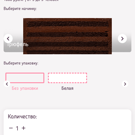
Выберите начинку:
Трюфель
Выберите упаковку:
Без упаковки
Белая
Количество:
1