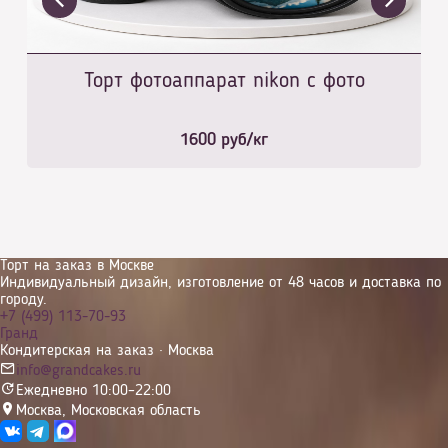
Торт фотоаппарат nikon с фото
1600
руб/кг
Торт на заказ в Москве
Индивидуальный дизайн, изготовление от 48 часов и доставка по
городу.
+7 (499) 113-70-93
Гранд
Кондитерская на заказ · Москва
info@grandcakes.ru
Ежедневно 10:00–22:00
Москва
,
Московская область