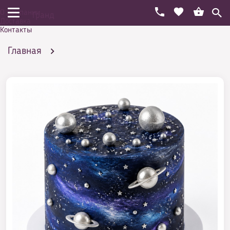
О компании
Гранд
Доставка
Контакты
Главная
Юбилейный торт — кульминация торжества
Женщинам
Шикарные торты для женщин на юбилей 40