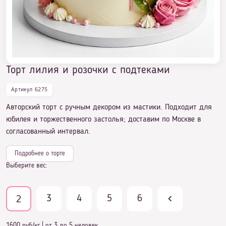
Торт лилия и розочки с подтеками
Артикул 6275
Авторский торт с ручным декором из мастики. Подходит для
юбилея и торжественного застолья; доставим по Москве в
согласованный интервал.
Подробнее о торте
Выберите вес:
3
4
5
6
2
1600 руб/кг
|
от 3 до 5 человек