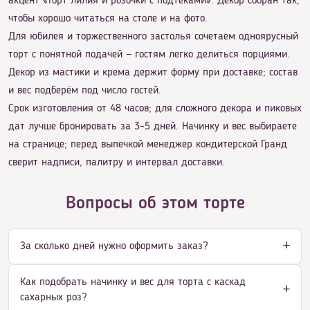
акцент «Торт лилия и розочки с подтеками». Декор собран так,
чтобы хорошо читаться на столе и на фото.
Для юбилея и торжественного застолья сочетаем одноярусный
торт с понятной подачей — гостям легко делиться порциями.
Декор из мастики и крема держит форму при доставке; состав
и вес подберём под число гостей.
Срок изготовления от 48 часов; для сложного декора и пиковых
дат лучше бронировать за 3–5 дней. Начинку и вес выбираете
на странице; перед выпечкой менеджер кондитерской Гранд
сверит надписи, палитру и интервал доставки.
Вопросы об этом торте
За сколько дней нужно оформить заказ?
Как подобрать начинку и вес для торта с каскад
сахарных роз?