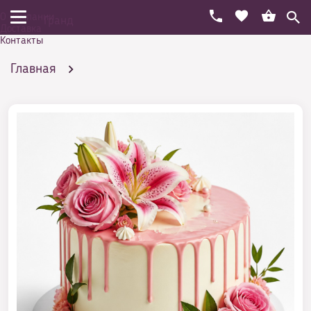
О компании
Гранд
Доставка
Контакты
Главная
Праздничный торт на день рождения
Популярные
Торт с подтеками
Торт лилия и розочки с подтеками