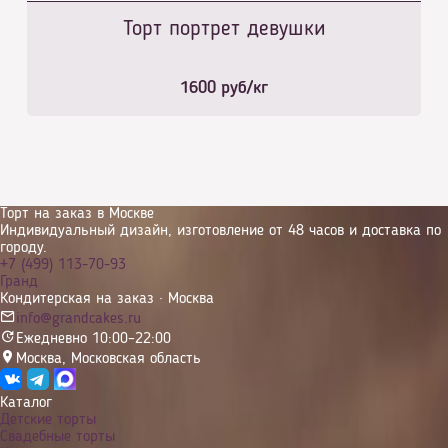
Торт портрет девушки
1600
руб/кг
Торт на заказ в Москве
Индивидуальный дизайн, изготовление от 48 часов и доставка по
городу.
+7 (499) 113-70-93
Гранд
Кондитерская на заказ · Москва
info@grandcakes.ru
Ежедневно 10:00–22:00
Москва
,
Московская область
Каталог
Детские торты
Свадебные торты