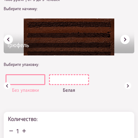
Выберите начинку:
Трюфель
Выберите упаковку:
Без упаковки
Белая
Количество:
1