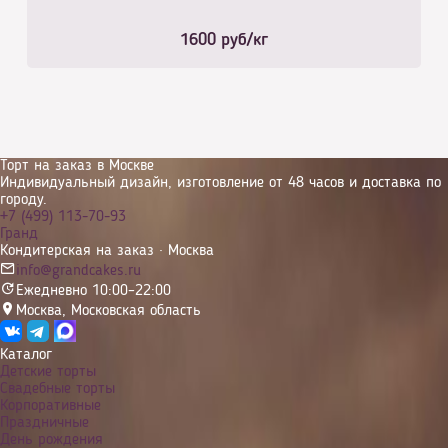
1600
руб/кг
Торт на заказ в Москве
Индивидуальный дизайн, изготовление от 48 часов и доставка по
городу.
+7 (499) 113-70-93
Гранд
Кондитерская на заказ · Москва
info@grandcakes.ru
Ежедневно 10:00–22:00
Москва
,
Московская область
Каталог
Детские торты
Свадебные торты
Корпоративные
Праздничные
День рождения