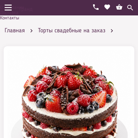
О компании
Гранд
Доставка
Контакты
Главная
Торты свадебные на заказ
Стили
Свадебные торты в оформлении Рустик
(фото)