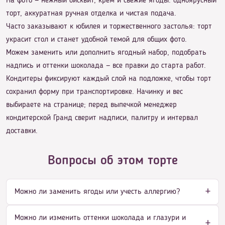
На фото — нежный бисквит, крем и свежие ягоды: одноярусный
торт, аккуратная ручная отделка и чистая подача.
Часто заказывают к юбилея и торжественного застолья: торт
украсит стол и станет удобной темой для общих фото.
Можем заменить или дополнить ягодный набор, подобрать
надпись и оттенки шоколада — все правки до старта работ.
Кондитеры фиксируют каждый слой на подложке, чтобы торт
сохранил форму при транспортировке. Начинку и вес
выбираете на странице; перед выпечкой менеджер
кондитерской Гранд сверит надписи, палитру и интервал
доставки.
Вопросы об этом торте
Можно ли заменить ягоды или учесть аллергию?
Можно ли изменить оттенки шоколада и глазури и