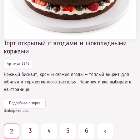
Торт открытый с ягодами и шоколадными
Торт открытый с ягодами и шоколадными
коржами
коржами
Артикул 6916
Нежный бисквит, крем и свежие ягоды — тёплый акцент для
юбилея и торжественного застолья. Начинку и вес выбираете
на странице.
Подробнее о торте
Выберите вес:
3
4
5
6
2