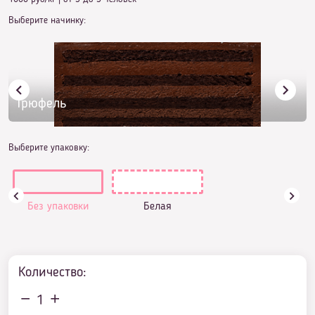
Выберите начинку:
Трюфель
Выберите упаковку:
Без упаковки
Белая
Количество:
1