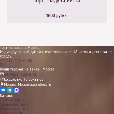
Торт сладкая Китти
1600
руб/кг
Торт на заказ в Москве
Индивидуальный дизайн, изготовление от 48 часов и доставка по
городу.
+7 (499) 113-70-93
Гранд
Кондитерская на заказ · Москва
info@grandcakes.ru
Ежедневно 10:00–22:00
Москва
,
Московская область
Каталог
Детские торты
Свадебные торты
Корпоративные
Праздничные