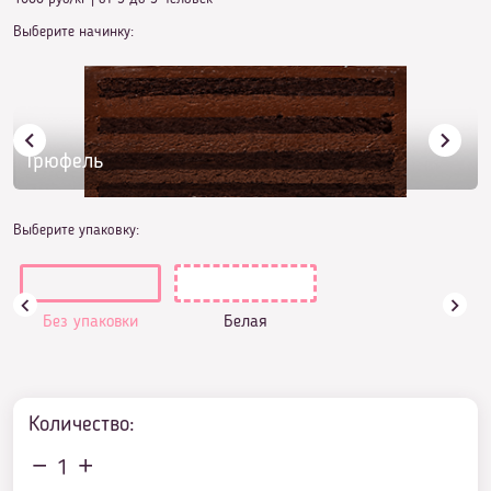
Выберите начинку:
Трюфель
Выберите упаковку:
Без упаковки
Белая
Количество:
1