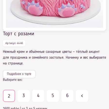
Торт с розами
Артикул 4446
Нежный крем и объёмные сахарные цветы — тёплый акцент
для праздника и семейного застолья. Начинку и вес выбираете
на странице.
Подробнее о торте
Выберите вес:
3
4
5
6
2
1600 руб/кг
|
от 3 до 5 человек