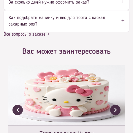
За сколько дней нужно оформить заказ?
Как подобрать начинку и вес для торта с каскад
сахарных роз?
Все вопросы о заказе →
Вас может заинтересовать