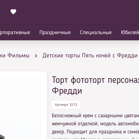
рпоративные
Праздничные
Специальные
Юбиле
ики Фильмы
Детские торты Пять ночей с Фредди
Торт фототорт персон
ди
Фредди
Артикул 3212
Белоснежный крем с сахарными цветам
жемчужной отделкой, модель автомоб
декор. Подходит для праздника и семей