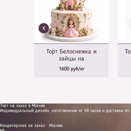
Торт Белоснежка и
То
зайцы на
1600
руб/кг
Торт на заказ в Москве
Индивидуальный дизайн, изготовление от 48 часов и доставка по 
+7 (499) 113-70-93
Гранд
Кондитерская на заказ · Москва