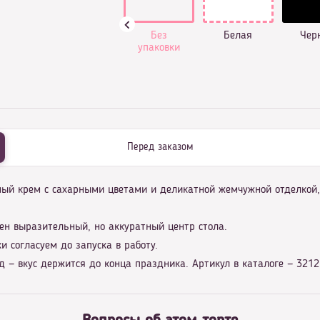
Без
Белая
Чер
упаковки
Перед заказом
жный крем с сахарными цветами и деликатной жемчужной отделкой
ен выразительный, но аккуратный центр стола.
и согласуем до запуска в работу.
 — вкус держится до конца праздника. Артикул в каталоге — 3212