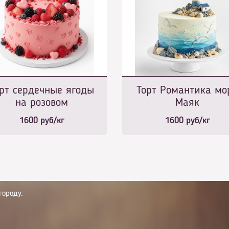
рт сердечные ягоды
Торт Романтика мо
на розовом
Маяк
1600
руб/кг
1600
руб/кг
городу.