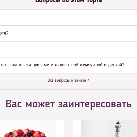
Вопросы об этом торте
рте?
рем с сахарными цветами и деликатной жемчужной отделкой?
Все вопросы о заказе →
Вас может заинтересовать