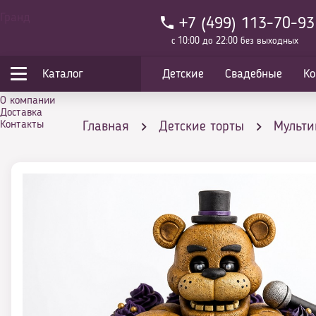
Гранд
+7 (499) 113-70-93
с 10:00 до 22:00 без выходных
Каталог
Детские
Свадебные
Ко
О компании
Доставка
Контакты
Главная
Детские торты
Мульт
Торт фототорт персонажи игры с Фред