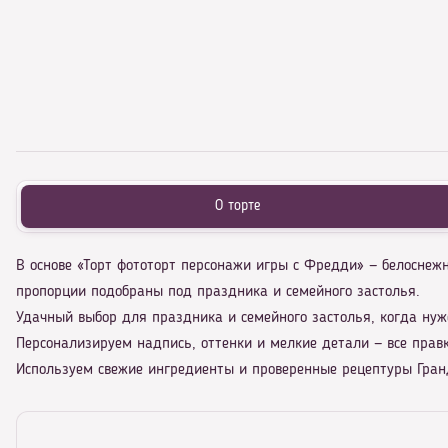
О торте
В основе «Торт фототорт персонажи игры с Фредди» — белосне
пропорции подобраны под праздника и семейного застолья.
Удачный выбор для праздника и семейного застолья, когда нуж
Персонализируем надпись, оттенки и мелкие детали — все правк
Используем свежие ингредиенты и проверенные рецептуры Гранд