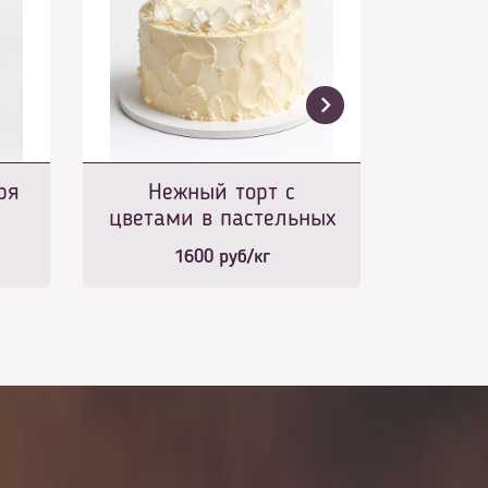
ря
Нежный торт с
цветами в пастельных
тонах
1600
руб/кг