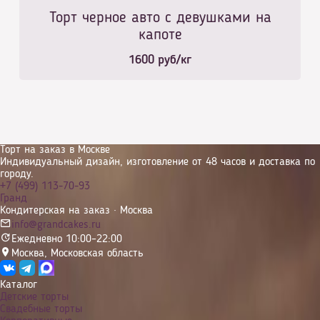
Торт черное авто с девушками на
капоте
1600
руб/кг
Торт на заказ в Москве
Индивидуальный дизайн, изготовление от 48 часов и доставка по
городу.
+7 (499) 113-70-93
Гранд
Кондитерская на заказ · Москва
info@grandcakes.ru
Ежедневно 10:00–22:00
Москва
,
Московская область
Каталог
Детские торты
Свадебные торты