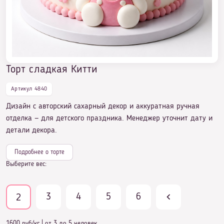
Торт сладкая Китти
Торт сладкая Китти
Артикул 4840
Дизайн с авторский сахарный декор и аккуратная ручная
отделка — для детского праздника. Менеджер уточнит дату и
детали декора.
Подробнее о торте
Выберите вес:
3
4
5
6
2
1600 руб/кг
|
от 3 до 5 человек