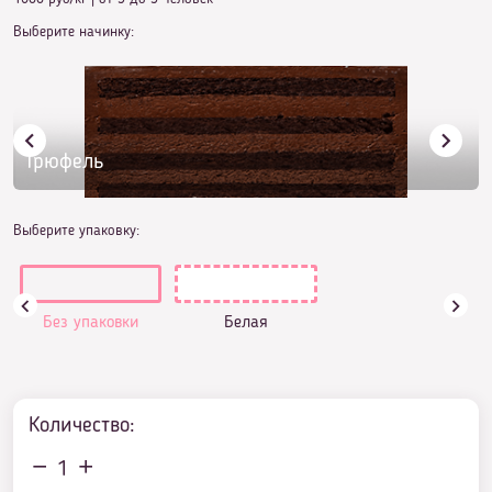
Выберите начинку:
Трюфель
Выберите упаковку:
Без упаковки
Белая
Количество:
1