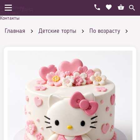
О компании
Гранд
Доставка
Контакты
Главная
Детские торты
По возрасту
Детские торты на 1 год
Торты в форме цифры 1
Детские торты в виде цифры 1 для девочки