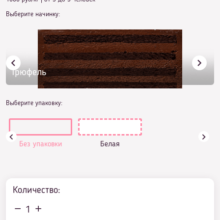
Выберите начинку:
Трюфель
Выберите упаковку:
Без упаковки
Белая
Количество:
1