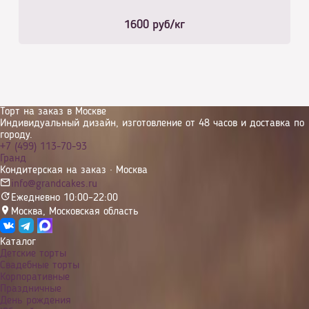
1600
руб/кг
Торт на заказ в Москве
Индивидуальный дизайн, изготовление от 48 часов и доставка по
городу.
+7 (499) 113-70-93
Гранд
Кондитерская на заказ · Москва
info@grandcakes.ru
Ежедневно 10:00–22:00
Москва
,
Московская область
Каталог
Детские торты
Свадебные торты
Корпоративные
Праздничные
День рождения