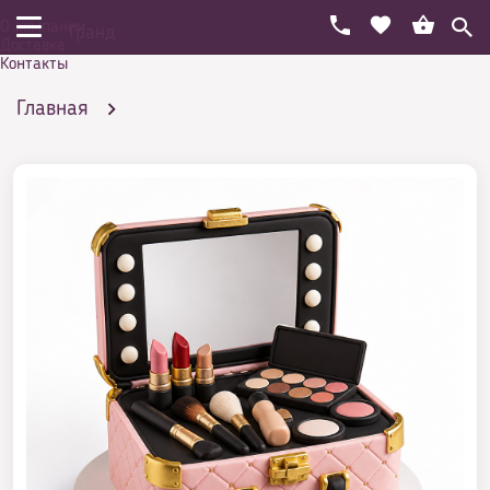
О компании
Гранд
Доставка
Контакты
Главная
Праздничный торт на день рождения
Женщине
Торт в форме различных аксессуаров