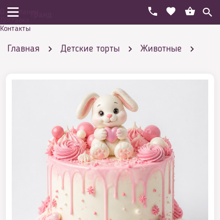
О компании
Гранд
Доставка
Контакты
Главная
Детские торты
Животные
Торты с зайчиком
Торт зайкина радость