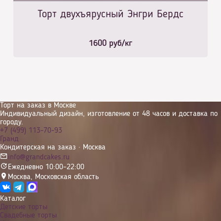
Торт двухъярусный Энгри Бердс
1600
руб/кг
Торт на заказ в Москве
Индивидуальный дизайн, изготовление от 48 часов и доставка по
городу.
+7 (499) 113-70-93
Гранд
Кондитерская на заказ · Москва
info@grandcakes.ru
Ежедневно 10:00–22:00
Москва
,
Московская область
Каталог
Детские торты
Свадебные торты