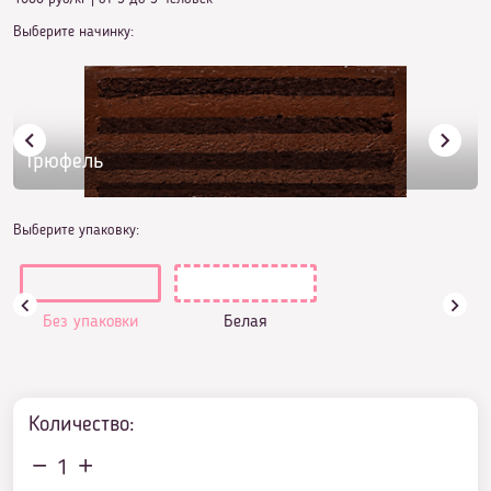
Выберите начинку:
Трюфель
Выберите упаковку:
Без упаковки
Белая
Количество:
1