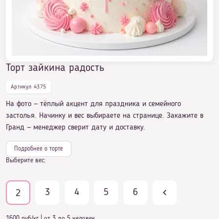
Торт зайкина радость
Артикул 4375
На фото — тёплый акцент для праздника и семейного
застолья. Начинку и вес выбираете на странице. Закажите в
Гранд — менеджер сверит дату и доставку.
Подробнее о торте
Выберите вес:
3
4
5
6
2
1600 руб/кг
|
от 3 до 5 человек