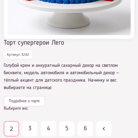
Торт майнкрафт из мастики
Торт супергерои Лего
Торт супергерои Лего
Артикул 3202
Голубой крем и аккуратный сахарный декор на светлом
бисквите, модель автомобиля и автомобильный декор —
тёплый акцент для детского праздника. Начинку и вес
выбираете на странице.
Подробнее о торте
Выберите вес:
3
4
5
6
2