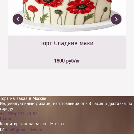
Торт Сладкие маки
1600
руб/кг
Торт на заказ в Москве
Индивидуальный дизайн, изготовление от 48 часов и доставка по
городу.
+7 (499) 113-70-93
Гранд
Кондитерская на заказ · Москва
info@grandcakes.ru