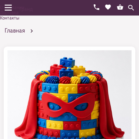
О компании
Гранд
Доставка
Контакты
Главная
Праздничный торт на день рождения
Игры
Торт в виде Майнкрафт по фото из каталога