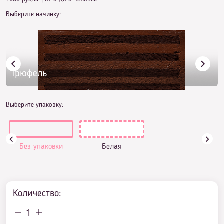
Выберите начинку:
Трюфель
Выберите упаковку:
Без упаковки
Белая
Количество:
1