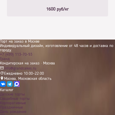
1600
руб/кг
Торт на заказ в Москве
Индивидуальный дизайн, изготовление от 48 часов и доставка по
городу.
+7 (499) 113-70-93
Гранд
Кондитерская на заказ · Москва
info@grandcakes.ru
Ежедневно 10:00–22:00
Москва
,
Московская область
Каталог
Детские торты
Свадебные торты
Корпоративные
Праздничные
День рождения