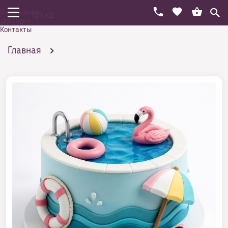
О компании
Гранд
Доставка
Контакты
Главная
Праздничный торт на день рождения
Необычные
Торт на получение паспорта в 14 лет