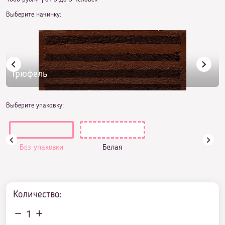
Выберите начинку:
Трюфель
Выберите упаковку:
Без упаковки
Белая
Количество:
1