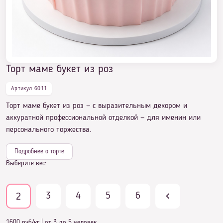
Торт маме букет из роз
Артикул 6011
Торт маме букет из роз — с выразительным декором и
аккуратной профессиональной отделкой — для именин или
персонального торжества.
Подробнее о торте
Выберите вес:
3
4
5
6
2
1600 руб/кг
|
от 3 до 5 человек