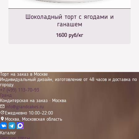
Шоколадный торт с ягодами и
ганашем
1600
руб/кг
Торт на заказ в Москве
Индивидуальный дизайн, изготовление от 48 часов и доставка по
городу.
+7 (499) 113-70-93
Гранд
Кондитерская на заказ · Москва
info@grandcakes.ru
Ежедневно 10:00–22:00
Москва
,
Московская область
Каталог
Детские торты