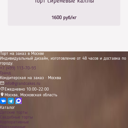
Торт сиреневые каллы
1600
руб/кг
Торт на заказ в Москве
Индивидуальный дизайн, изготовление от 48 часов и доставка по
городу.
+7 (499) 113-70-93
Гранд
Кондитерская на заказ · Москва
info@grandcakes.ru
Ежедневно 10:00–22:00
Москва
,
Московская область
Каталог
Детские торты
Свадебные торты
Корпоративные
Праздничные