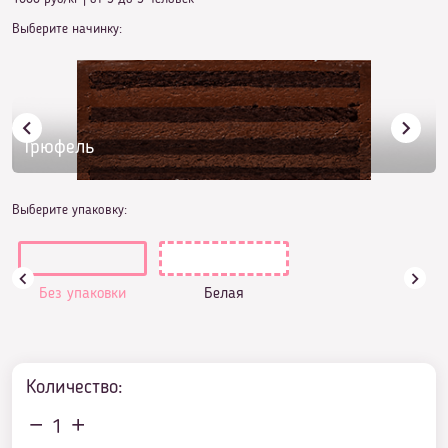
Выберите начинку:
Трюфель
Выберите упаковку:
Без упаковки
Белая
Количество:
1