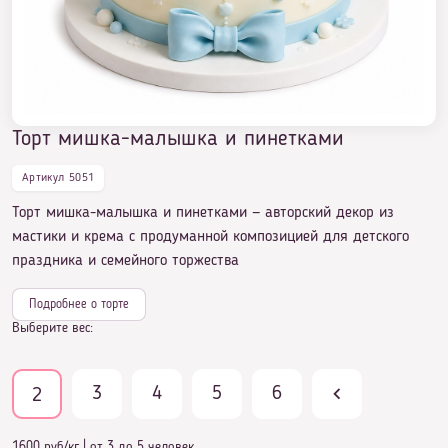
Торт мишка-малышка и пинетками
Артикул 5051
Торт мишка-малышка и пинетками — авторский декор из
мастики и крема с продуманной композицией для детского
праздника и семейного торжества
Подробнее о торте
Выберите вес:
3
4
5
6
2
1600 руб/кг
|
от 3 до 5 человек