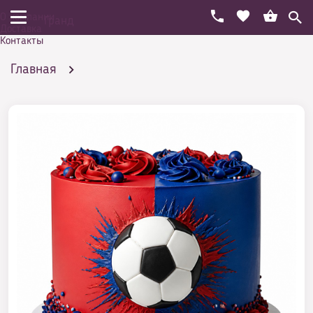
О компании
Гранд
Доставка
Контакты
Главная
Праздничный торт на день рождения
Спорт
Торт для хоккеиста - индивидуальное