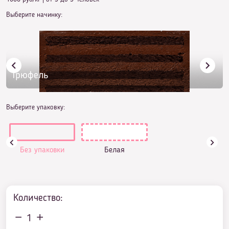
Выберите начинку:
Трюфель
Выберите упаковку:
Без упаковки
Белая
Количество:
1