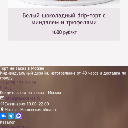
Белый шоколадный drip-торт с
миндалём и трюфелями
1600
руб/кг
Торт на заказ в Москве
Индивидуальный дизайн, изготовление от 48 часов и доставка по
городу.
+7 (499) 113-70-93
Гранд
Кондитерская на заказ · Москва
info@grandcakes.ru
Ежедневно 10:00–22:00
Москва
,
Московская область
Каталог
Детские торты