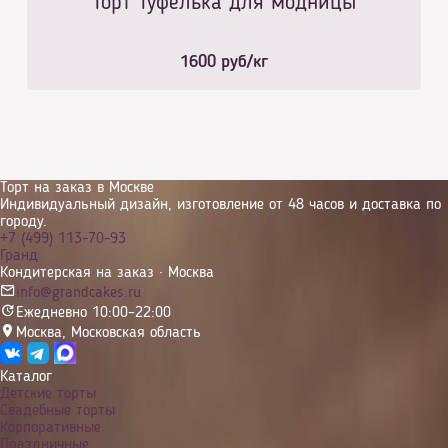
Торт Туфелька для модницы
1600
руб/кг
Торт на заказ в Москве
Индивидуальный дизайн, изготовление от 48 часов и доставка по
городу.
+7 (499) 113-70-93
Гранд
Кондитерская на заказ · Москва
info@grandcakes.ru
Ежедневно 10:00–22:00
Москва
,
Московская область
Каталог
Детские торты
Свадебные торты
Корпоративные
Праздничные