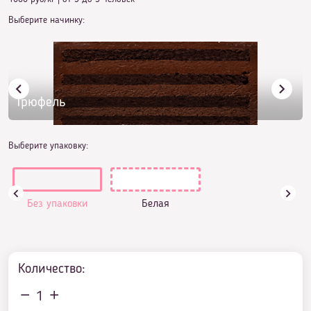
Выберите начинку:
Трюфель
Выберите упаковку:
Без упаковки
Белая
Количество:
1