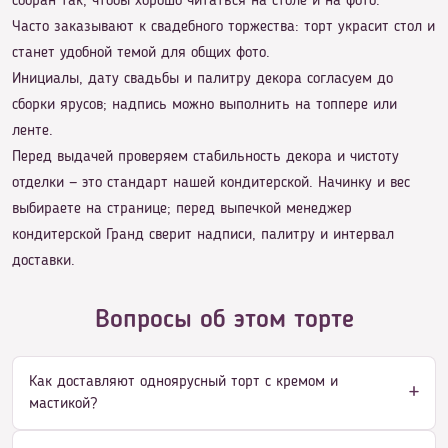
собран так, чтобы хорошо читаться на столе и на фото.
Часто заказывают к свадебного торжества: торт украсит стол и
станет удобной темой для общих фото.
Инициалы, дату свадьбы и палитру декора согласуем до
сборки ярусов; надпись можно выполнить на топпере или
ленте.
Перед выдачей проверяем стабильность декора и чистоту
отделки — это стандарт нашей кондитерской. Начинку и вес
выбираете на странице; перед выпечкой менеджер
кондитерской Гранд сверит надписи, палитру и интервал
доставки.
Вопросы об этом торте
Как доставляют одноярусный торт с кремом и
мастикой?