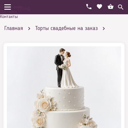
О компании
Гранд
Доставка
Контакты
Главная
Торты свадебные на заказ
Классические
Эксклюзивные свадебные торты с инициалами
жениха и невесты