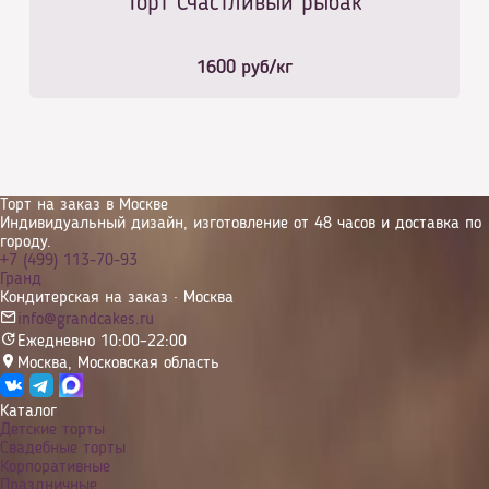
Торт Счастливый рыбак
1600
руб/кг
Торт на заказ в Москве
Индивидуальный дизайн, изготовление от 48 часов и доставка по
городу.
+7 (499) 113-70-93
Гранд
Кондитерская на заказ · Москва
info@grandcakes.ru
Ежедневно 10:00–22:00
Москва
,
Московская область
Каталог
Детские торты
Свадебные торты
Корпоративные
Праздничные