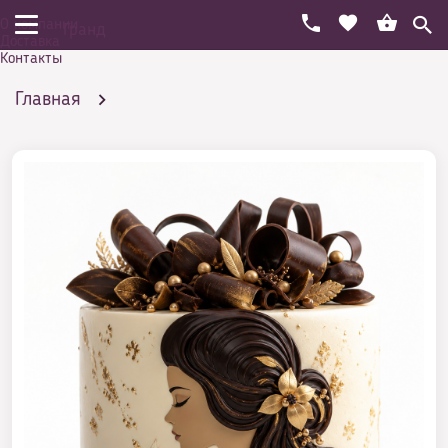
О компании
Гранд
Доставка
Контакты
Главная
Праздничный торт на день рождения
По возрастам
Торт на совершеннолетие 18 лет