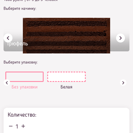
Выберите начинку:
Трюфель
Выберите упаковку:
Без упаковки
Белая
Количество:
1